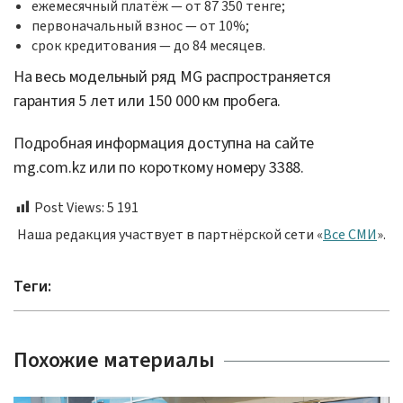
ежемесячный платёж — от 87 350 тенге;
первоначальный взнос — от 10%;
срок кредитования — до 84 месяцев.
На весь модельный ряд MG распространяется
гарантия 5 лет или 150 000 км пробега.
Подробная информация доступна на сайте
mg.com.kz или по короткому номеру 3388.
Post Views:
5 191
Наша редакция участвует в партнёрской сети «
Все СМИ
».
Теги:
Похожие материалы