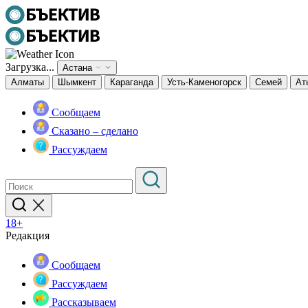
Загрузка...
Астана
Алматы
Шымкент
Караганда
Усть-Каменогорск
Семей
Ат
Сообщаем
Сказано – сделано
Рассуждаем
18+
Редакция
Сообщаем
Рассуждаем
Рассказываем