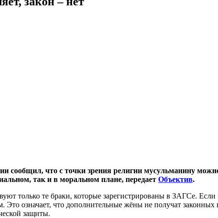
ет, закон – нет
и сообщил, что с точки зрения религии мусульманину можно
риальном, так и в моральном плане, передает
Объектив
.
вуют только те браки, которые зарегистрированы в ЗАГСе. Если
ом. Это означает, что дополнительные жёны не получат законных
ческой защиты.