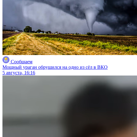
Сообщаем
Мощный ураган обрушился на одно из сёл в ВКО
5 августа, 16:16