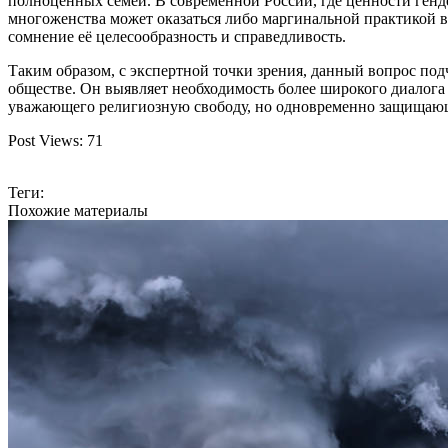
полноценных семей. В современной России, где ценности ген
многоженства может оказаться либо маргинальной практикой 
сомнение её целесообразность и справедливость.
Таким образом, с экспертной точки зрения, данный вопрос по
обществе. Он выявляет необходимость более широкого диалог
уважающего религиозную свободу, но одновременно защищающ
Post Views:
71
Теги:
Похожие материалы