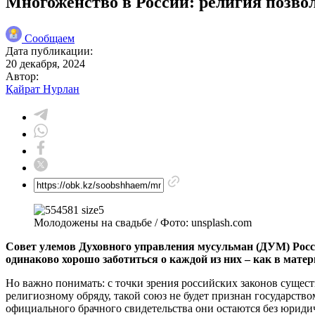
Многожёнство в России: религия позволя
Сообщаем
Дата публикации:
20 декабря, 2024
Автор:
Қайрат Нурлан
Молодожены на свадьбе / Фото: unsplash.com
Совет улемов Духовного управления мусульман (ДУМ) Росси
одинаково хорошо заботиться о каждой из них – как в мате
Но важно понимать: с точки зрения российских законов сущест
религиозному обряду, такой союз не будет признан государств
официального брачного свидетельства они остаются без юриди