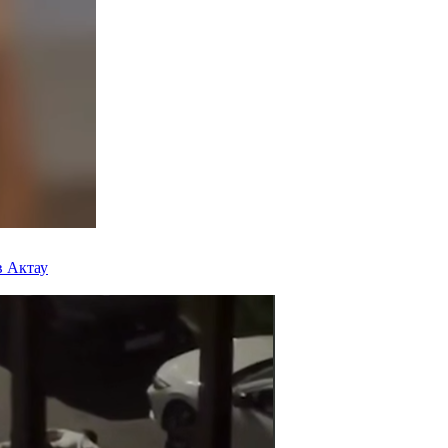
в Актау