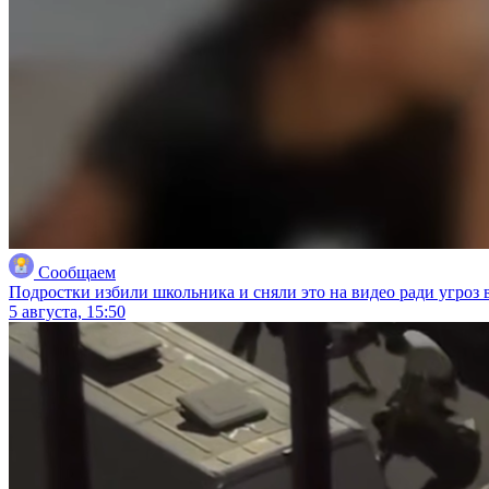
Сообщаем
Подростки избили школьника и сняли это на видео ради угроз 
5 августа, 15:50