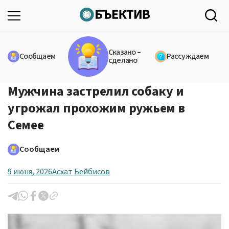
Сказано –
Сообщаем
Рассуждаем
сделано
Мужчина застрелил собаку и
угрожал прохожим ружьем в
Семее
Сообщаем
9 июня, 2026
Асхат Бейбисов