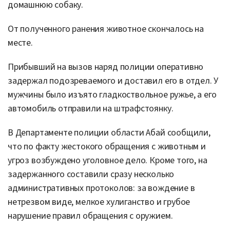
домашнюю собаку.
От полученного ранения животное скончалось на
месте.
Прибывший на вызов наряд полиции оперативно
задержал подозреваемого и доставил его в отдел. У
мужчины было изъято гладкоствольное ружье, а его
автомобиль отправили на штрафстоянку.
В Департаменте полиции области Абай сообщили,
что по факту жестокого обращения с животным и
угроз возбуждено уголовное дело. Кроме того, на
задержанного составили сразу несколько
административных протоколов: за вождение в
нетрезвом виде, мелкое хулиганство и грубое
нарушение правил обращения с оружием.