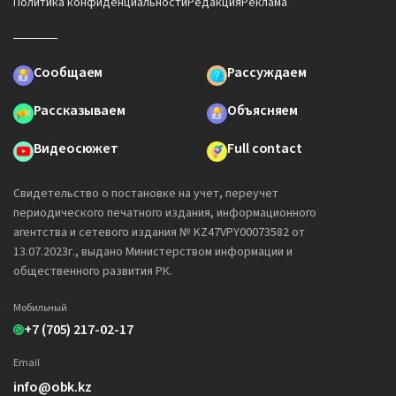
Политика конфиденциальности
Редакция
Реклама
Сообщаем
Рассуждаем
Рассказываем
Объясняем
Видеосюжет
Full contact
Свидетельство о постановке на учет, переучет
периодического печатного издания, информационного
агентства и сетевого издания № KZ47VPY00073582 от
13.07.2023г., выдано Министерством информации и
общественного развития РК.
Мобильный
+7 (705) 217-02-17
Email
info@obk.kz