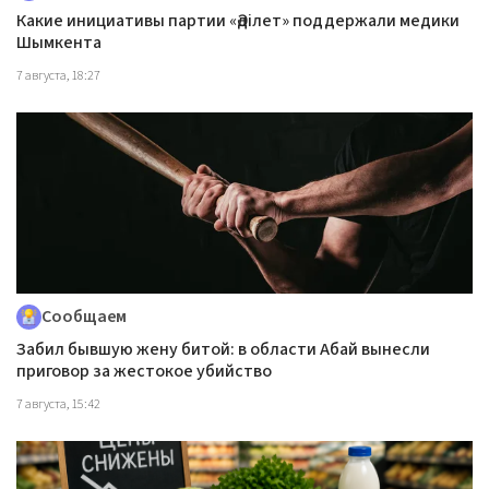
Какие инициативы партии «Әділет» поддержали медики
Шымкента
7 августа, 18:27
Сообщаем
Забил бывшую жену битой: в области Абай вынесли
приговор за жестокое убийство
7 августа, 15:42