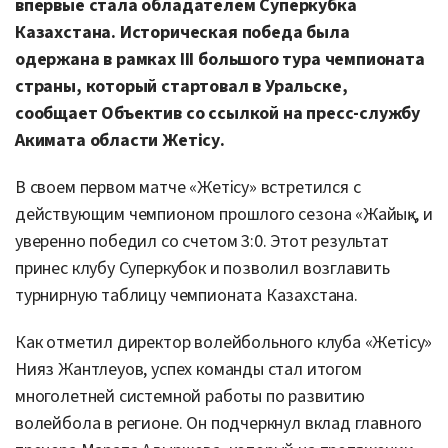
впервые стала обладателем Суперкубка
Казахстана. Историческая победа была
одержана в рамках III большого тура чемпионата
страны, который стартовал в Уральске,
сообщает Объектив со ссылкой на пресс-службу
Акимата области Жетісу.
В своем первом матче «Жетісу» встретился с
действующим чемпионом прошлого сезона «Жайық», и
уверенно победил со счетом 3:0. Этот результат
принес клубу Суперкубок и позволил возглавить
турнирную таблицу чемпионата Казахстана.
Как отметил директор волейбольного клуба «Жетісу»
Нияз Жантлеуов, успех команды стал итогом
многолетней системной работы по развитию
волейбола в регионе. Он подчеркнул вклад главного