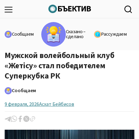
Сказано –
Сообщаем
Рассуждаем
сделано
Мужской волейбольный клуб
«Жетісу» стал победителем
Суперкубка РК
Сообщаем
9 февраля, 2026
Асхат Бейбисов