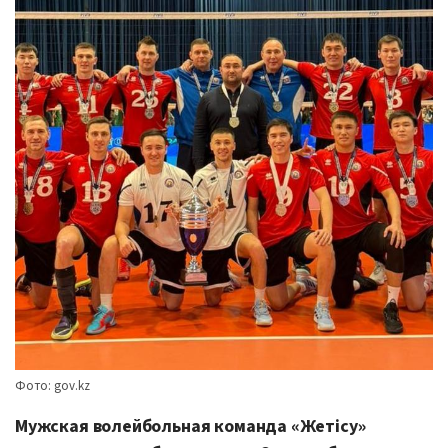
Фото: gov.kz
Мужская волейбольная команда «Жетісу»