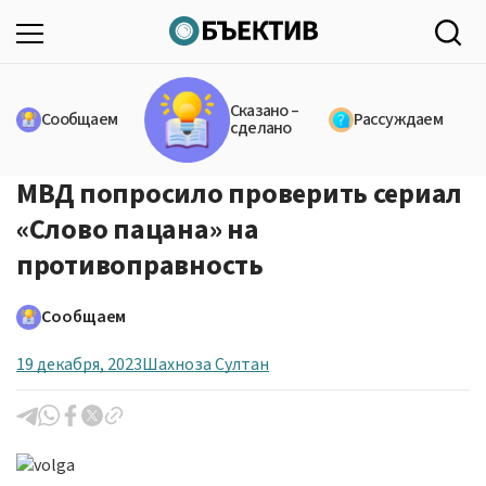
Сказано –
Сообщаем
Рассуждаем
сделано
МВД попросило проверить сериал
«Слово пацана» на
противоправность
Сообщаем
19 декабря, 2023
Шахноза Султан