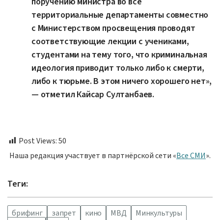
поручению министра во все
территориальные департаменты совместно
с Министерством просвещения проводят
соответствующие лекции с учениками,
студентами на тему того, что криминальная
идеология приводит только либо к смерти,
либо к тюрьме. В этом ничего хорошего нет»,
— отметил Кайсар Султанбаев.
Post Views:
50
Наша редакция участвует в партнёрской сети «
Все СМИ
».
Теги:
брифинг
запрет
кино
МВД
Минкультуры