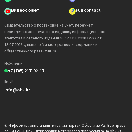
Видеосюжет
Full contact
Свидетельство о постановке на учет, переучет
периодического печатного издания, информационного
агентства и сетевого издания № KZ47VPY00073582 от
13.07.2023г., выдано Министерством информации и
общественного развития РК.
Мобильный
+7 (705) 217-02-17
Email
info@obk.kz
© Информационно-аналитический портал Объектив.KZ. Все права
защищены. При цитировании материалов гиперссылка на obk.kz