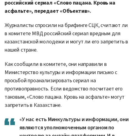
российский сериал «Слово пацана. Кровь на
асфальте», передает «Объектив».
Журналисты спросили на брифинге СЦК, считают ли
в комитете МВД российский сериал вредным для
казахстанской молодежи и могут ли его запретить в
нашей стране.
Как сообщили в комитете, они направили в
Министерство культуры и информации письмо с
просьбой проанализировать сериал на
противоправность. Если ведомство посчитает его
таковым, «Слово пацана. Кровь на асфальте» могут
запретить в Казахстане.
«У нас есть Минкультуры и информации, они
являются уполномоченным органом по
контролю за онлайн-платформами. И в