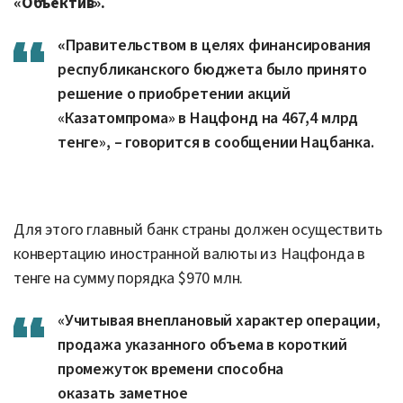
«Объектив»
.
«
Правительством в целях финансирования
республиканского бюджета было принято
решение о приобретении акций
«Казатомпрома» в Нацфонд на 467,4 млрд
тенге», – говорится в сообщении Нацбанка.
Для этого главный банк страны должен осуществить
конвертацию иностранной валюты из Нацфонда в
тенге на сумму порядка $970 млн.
«Учитывая внеплановый характер операции,
продажа указанного объема в короткий
промежуток времени способна
оказать заметное