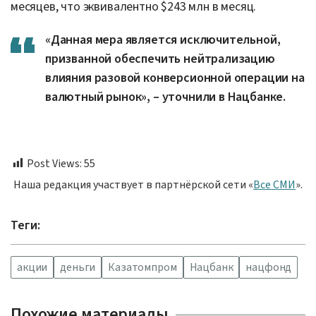
месяцев, что эквивалентно $243 млн в месяц.
«Данная мера является исключительной,
призванной обеспечить нейтрализацию
влияния разовой конверсионной операции на
валютный рынок», – уточнили в Нацбанке.
Post Views:
55
Наша редакция участвует в партнёрской сети «
Все СМИ
».
Теги:
акции
деньги
Казатомпром
Нацбанк
нацфонд
Похожие материалы