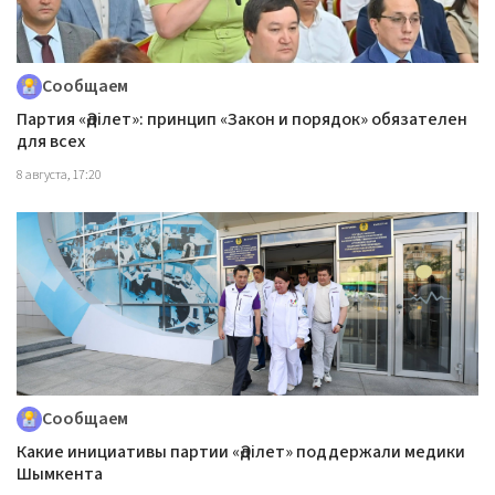
Сообщаем
Партия «Әділет»: принцип «Закон и порядок» обязателен
для всех
8 августа, 17:20
Сообщаем
Какие инициативы партии «Әділет» поддержали медики
Шымкента