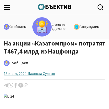
Сказано –
Сообщаем
Рассуждаем
сделано
На акции «Казатомпром» потратят
Т467,4 млрд из Нацфонда
Сообщаем
15 июля, 2024
Шахноза Султан