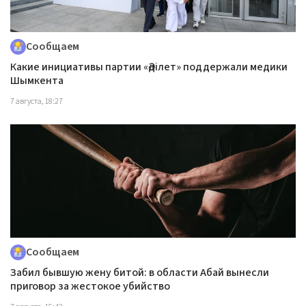
Сообщаем
Какие инициативы партии «Әділет» поддержали медики
Шымкента
7 августа, 18:27
Сообщаем
Забил бывшую жену битой: в области Абай вынесли
приговор за жестокое убийство