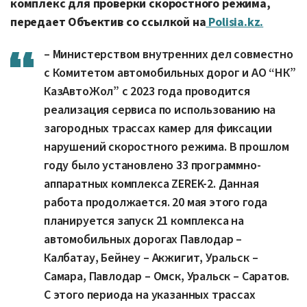
комплекс для проверки скоростного режима,
передает Объектив со ссылкой на
Polisia.kz.
– Министерством внутренних дел совместно
с Комитетом автомобильных дорог и АО “НК”
КазАвтоЖол” с 2023 года проводится
реализация сервиса по использованию на
загородных трассах камер для фиксации
нарушений скоростного режима. В прошлом
году было установлено 33 программно-
аппаратных комплекса ZEREK-2. Данная
работа продолжается. 20 мая этого года
планируется запуск 21 комплекса на
автомобильных дорогах Павлодар –
Калбатау, Бейнеу – Акжигит, Уральск –
Самара, Павлодар – Омск, Уральск – Саратов.
С этого периода на указанных трассах