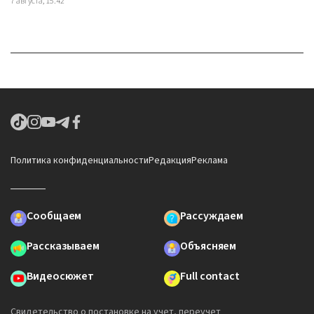
7 августа, 15:42
Политика конфиденциальности
Редакция
Реклама
Сообщаем
Рассуждаем
Рассказываем
Объясняем
Видеосюжет
Full contact
Свидетельство о постановке на учет, переучет