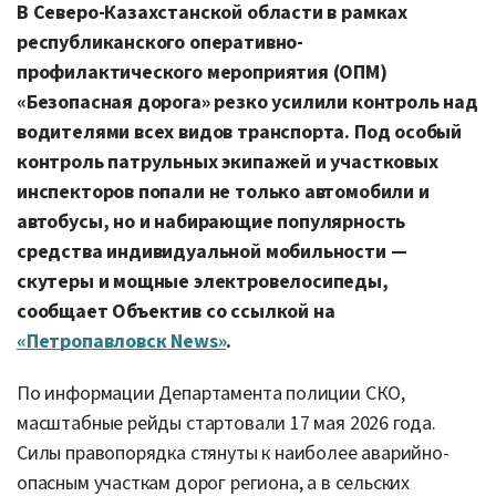
В Северо-Казахстанской области в рамках
республиканского оперативно-
профилактического мероприятия (ОПМ)
«Безопасная дорога» резко усилили контроль над
водителями всех видов транспорта. Под особый
контроль патрульных экипажей и участковых
инспекторов попали не только автомобили и
автобусы, но и набирающие популярность
средства индивидуальной мобильности —
скутеры и мощные электровелосипеды,
сообщает Объектив со ссылкой на
«Петропавловск News»
.
По информации Департамента полиции СКО,
масштабные рейды стартовали 17 мая 2026 года.
Силы правопорядка стянуты к наиболее аварийно-
опасным участкам дорог региона, а в сельских