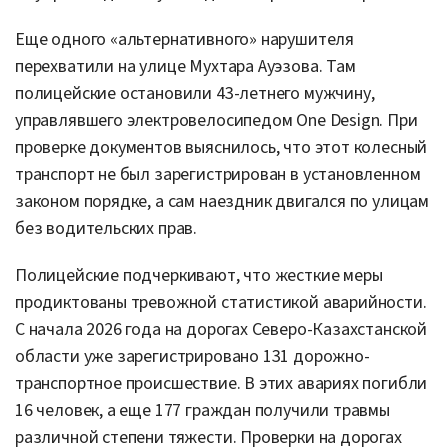
Еще одного «альтернативного» нарушителя
перехватили на улице Мухтара Ауэзова. Там
полицейские остановили 43-летнего мужчину,
управлявшего электровелосипедом One Design. При
проверке документов выяснилось, что этот колесный
транспорт не был зарегистрирован в установленном
законом порядке, а сам наездник двигался по улицам
без водительских прав.
Полицейские подчеркивают, что жесткие меры
продиктованы тревожной статистикой аварийности.
С начала 2026 года на дорогах Северо-Казахстанской
области уже зарегистрировано 131 дорожно-
транспортное происшествие. В этих авариях погибли
16 человек, а еще 177 граждан получили травмы
различной степени тяжести. Проверки на дорогах