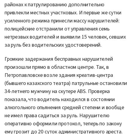
районах к патрулированию дополнительно
привлекли местных участковых. И первые же сутки
усиленного режима принесли массу нарушителей:
полицейские отстранили от управления семь
нетрезвых водителей и выявили 15 человек, севших
за руль без водительских удостоверений.
Громкие задержания бесправных нарушителей
произошли прямо в областном центре. Так, в
Петропавловске возле здания креатив-центра
(бывшего казахского театра) патрульные остановили
34-летнего мужчину на скутере ABS. Проверка
показала, что водитель находился в состоянии
алкогольного опьянения средней степени и вообще
не имел права садиться за руль. Нарушителю
оперативно оформили протокол, теперь по закону
ему грозит до 20 суток административного ареста.