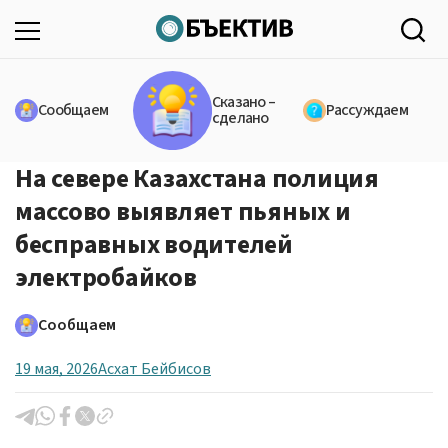
Сказано –
Сообщаем
Рассуждаем
сделано
На севере Казахстана полиция
массово выявляет пьяных и
бесправных водителей
электробайков
Сообщаем
19 мая, 2026
Асхат Бейбисов