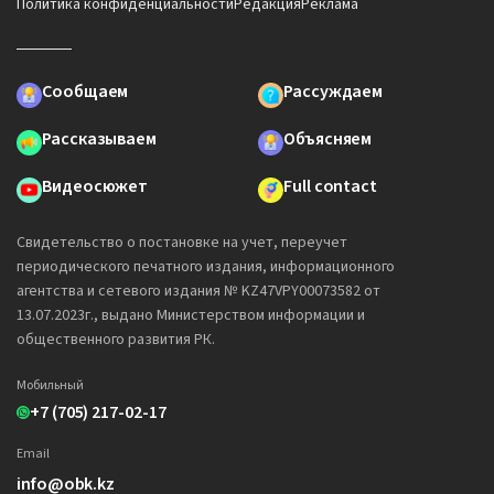
Политика конфиденциальности
Редакция
Реклама
Сообщаем
Рассуждаем
Рассказываем
Объясняем
Видеосюжет
Full contact
Свидетельство о постановке на учет, переучет
периодического печатного издания, информационного
агентства и сетевого издания № KZ47VPY00073582 от
13.07.2023г., выдано Министерством информации и
общественного развития РК.
Мобильный
+7 (705) 217-02-17
Email
info@obk.kz