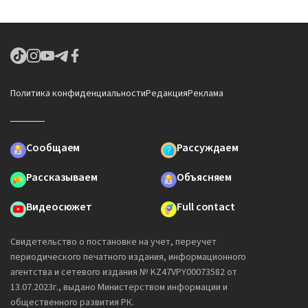
Политика конфиденциальности
Редакция
Реклама
Сообщаем
Рассуждаем
Рассказываем
Объясняем
Видеосюжет
Full contact
Свидетельство о постановке на учет, переучет
периодического печатного издания, информационного
агентства и сетевого издания № KZ47VPY00073582 от
13.07.2023г., выдано Министерством информации и
общественного развития РК.