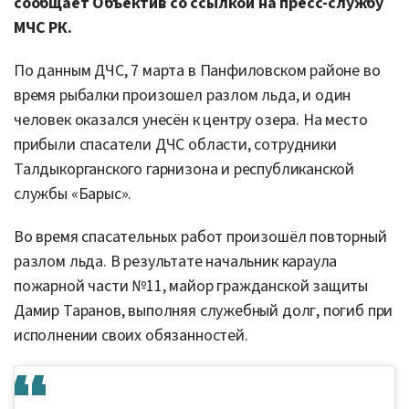
сообщает Объектив со ссылкой на пресс-службу
МЧС РК.
По данным ДЧС, 7 марта в Панфиловском районе во
время рыбалки произошел разлом льда, и один
человек оказался унесён к центру озера. На место
прибыли спасатели ДЧС области, сотрудники
Талдыкорганского гарнизона и республиканской
службы «Барыс».
Во время спасательных работ произошёл повторный
разлом льда. В результате начальник караула
пожарной части №11, майор гражданской защиты
Дамир Таранов, выполняя служебный долг, погиб при
исполнении своих обязанностей.