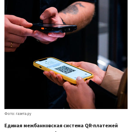
Фото: газета.ру
Единая межбанковская система QR-платежей