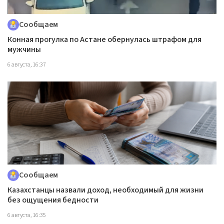
Сообщаем
Конная прогулка по Астане обернулась штрафом для
мужчины
6 августа, 16:37
Сообщаем
Казахстанцы назвали доход, необходимый для жизни
без ощущения бедности
6 августа, 16:35