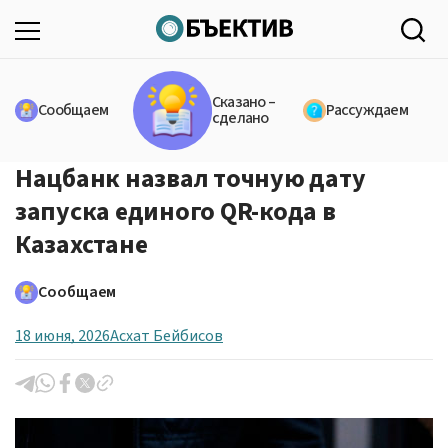
Сказано –
Сообщаем
Рассуждаем
сделано
Нацбанк назвал точную дату
запуска единого QR-кода в
Казахстане
Сообщаем
18 июня, 2026
Асхат Бейбисов