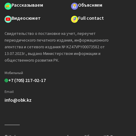
Рассказываем
Объясняем
Видеосюжет
Full contact
Свидетельство о постановке на учет, переучет
периодического печатного издания, информационного
агентства и сетевого издания № KZ47VPY00073582 от
13.07.2023г., выдано Министерством информации и
общественного развития РК.
Мобильный
+7 (705) 217-02-17
Email
info@obk.kz