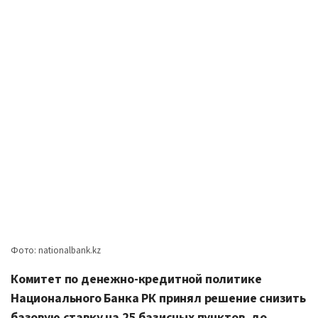
Фото: nationalbank.kz
Комитет по денежно-кредитной политике
Национального Банка РК принял решение снизить
базовую ставку на 25 базисных пунктов, до