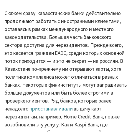
Скажем сразу: казахстанские банки действительно
продолжают работать с иностранными клиентами,
оставаясь в рамках международного и местного
законодательства. Б
о
льшая часть банковского
сектора доступна для нерезидентов. Прежде всего,
это касается граждан ЕАЭС, среди которых основной
поток приходится — и это не секрет — на россиян. В
Казахстане по-прежнему им открывают карты, хотя
политика комплаенса может отличаться в разных
банках. Некоторые фининституты могут запрашивать
больше документов или быть более строгими в
проверке клиентов. Ряд банков, которые ранее
ненадолго
приостанавливали
выдачу карт
нерезидентам, например, Home Credit Bank, позже
возобновили эту услугу. Как и Kaspi Bank, где