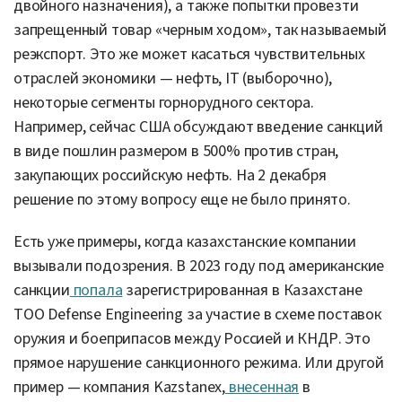
двойного назначения), а также попытки провезти
запрещенный товар «черным ходом», так называемый
реэкспорт. Это же может касаться чувствительных
отраслей экономики — нефть, IT (выборочно),
некоторые сегменты горнорудного сектора.
Например, сейчас США обсуждают введение санкций
в виде пошлин размером в 500% против стран,
закупающих российскую нефть. На 2 декабря
решение по этому вопросу еще не было принято.
Есть уже примеры, когда казахстанские компании
вызывали подозрения. В 2023 году под американские
санкции
попала
зарегистрированная в Казахстане
ТОО Defense Engineering за участие в схеме поставок
оружия и боеприпасов между Россией и КНДР. Это
прямое нарушение санкционного режима. Или другой
пример — компания Kazstanex,
внесенная
в