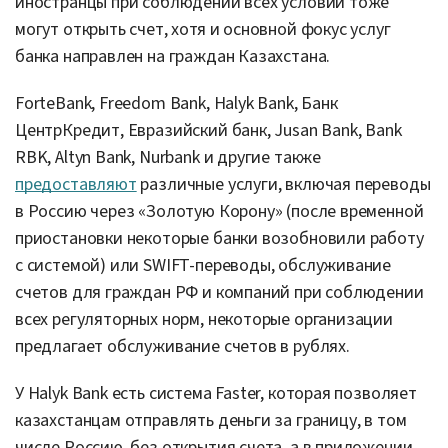
иностранцы при соблюдении всех условий тоже
могут открыть счет, хотя и основной фокус услуг
банка направлен на граждан Казахстана.
ForteBank, Freedom Bank, Halyk Bank, Банк
ЦентрКредит, Евразийский банк, Jusan Bank, Bank
RBK, Altyn Bank, Nurbank и другие также
предоставляют
различные услуги, включая переводы
в Россию через «Золотую Корону» (после временной
приостановки некоторые банки возобновили работу
с системой) или SWIFT-переводы, обслуживание
счетов для граждан РФ и компаний при соблюдении
всех регуляторных норм, некоторые организации
предлагает обслуживание счетов в рублях.
У Halyk Bank есть система Faster, которая позволяет
казахстанцам отправлять деньги за границу, в том
числе Россию, без открытия счета, а в приложении