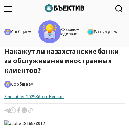
Сказано –
Сообщаем
Рассуждаем
сделано
Накажут ли казахстанские банки
за обслуживание иностранных
клиентов?
Сообщаем
3 декабря, 2025
Қайрат Нурлан