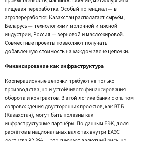
промышленность, машиностроение, металлургия и
пищевая переработка. Особый потенциал — в
агропереработке: Казахстан располагает сырьём,
Беларусь — технологиями молочной и мясной
индустрии, Россия — зерновой и масложировой.
Совместные проекты позволяют получать
добавленную стоимость на каждом звене цепочки.
Финансирование как инфраструктура
Кооперационные цепочки требуют не только
производства, но и устойчивого финансирования
оборота и контрактов. В этой логике банки с опытом
сопровождения двусторонних проектов, как ВТБ
(Казахстан), могут быть полезны как
инфраструктурные партнёры. По данным ЕЭК, доля
расчётов в национальных валютах внутри ЕАЭС
достигла 92,3% — это снижает валютный риск, но