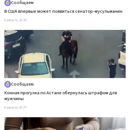
Сообщаем
В США впервые может появиться сенатор-мусульманин
6 августа, 16:39
Сообщаем
Конная прогулка по Астане обернулась штрафом для
мужчины
6 августа, 16:37