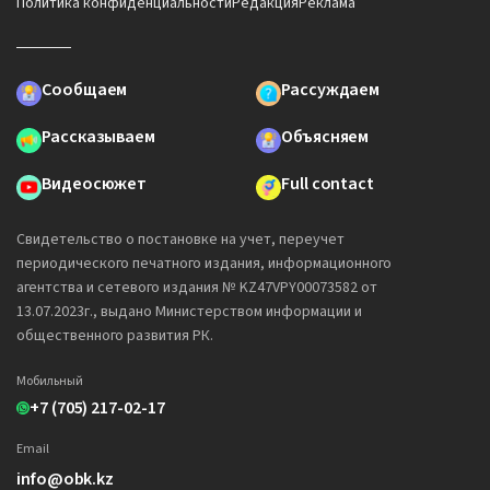
Политика конфиденциальности
Редакция
Реклама
Сообщаем
Рассуждаем
Рассказываем
Объясняем
Видеосюжет
Full contact
Свидетельство о постановке на учет, переучет
периодического печатного издания, информационного
агентства и сетевого издания № KZ47VPY00073582 от
13.07.2023г., выдано Министерством информации и
общественного развития РК.
Мобильный
+7 (705) 217-02-17
Email
info@obk.kz