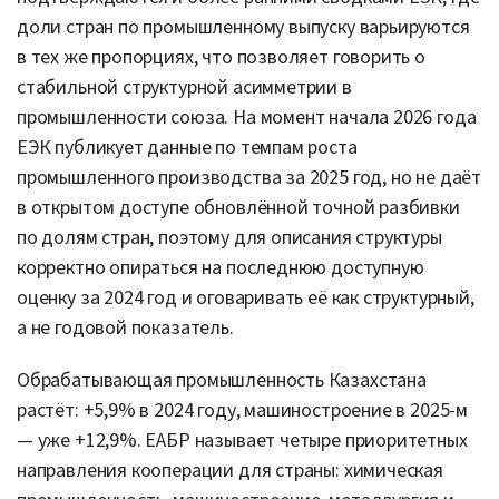
доли стран по промышленному выпуску варьируются
в тех же пропорциях, что позволяет говорить о
стабильной структурной асимметрии в
промышленности союза. На момент начала 2026 года
ЕЭК публикует данные по темпам роста
промышленного производства за 2025 год, но не даёт
в открытом доступе обновлённой точной разбивки
по долям стран, поэтому для описания структуры
корректно опираться на последнюю доступную
оценку за 2024 год и оговаривать её как структурный,
а не годовой показатель.
Обрабатывающая промышленность Казахстана
растёт: +5,9% в 2024 году, машиностроение в 2025-м
— уже +12,9%. ЕАБР называет четыре приоритетных
направления кооперации для страны: химическая