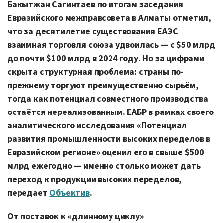
Бакытжан Сагинтаев по итогам заседания
Евразийского межправсовета в Алматы отметил,
что за десятилетие существования ЕАЭС
взаимная торговля союза удвоилась — с $50 млрд
до почти $100 млрд в 2024 году. Но за цифрами
скрыта структурная проблема: страны по-
прежнему торгуют преимущественно сырьём,
тогда как потенциал совместного производства
остаётся нереализованным. ЕАБР в рамках своего
аналитического исследования «Потенциал
развития промышленности высоких переделов в
Евразийском регионе» оценил его в свыше $500
млрд ежегодно — именно столько может дать
переход к продукции высоких переделов,
передает
Объектив
.
От поставок к «длинному циклу»