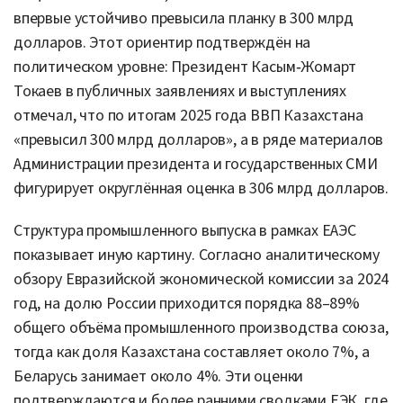
впервые устойчиво превысила планку в 300 млрд
долларов. Этот ориентир подтверждён на
политическом уровне: Президент Касым‑Жомарт
Токаев в публичных заявлениях и выступлениях
отмечал, что по итогам 2025 года ВВП Казахстана
«превысил 300 млрд долларов», а в ряде материалов
Администрации президента и государственных СМИ
фигурирует округлённая оценка в 306 млрд долларов.
Структура промышленного выпуска в рамках ЕАЭС
показывает иную картину. Согласно аналитическому
обзору Евразийской экономической комиссии за 2024
год, на долю России приходится порядка 88–89%
общего объёма промышленного производства союза,
тогда как доля Казахстана составляет около 7%, а
Беларусь занимает около 4%. Эти оценки
подтверждаются и более ранними сводками ЕЭК, где