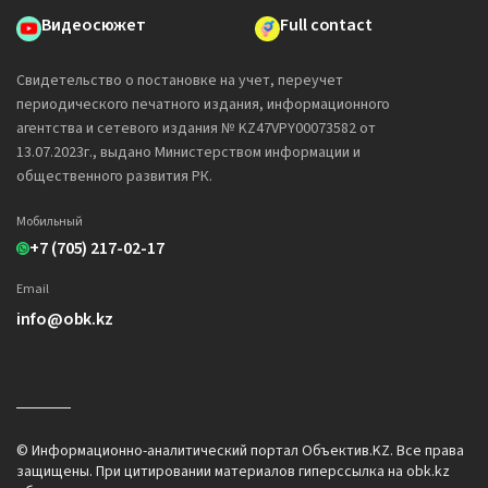
Видеосюжет
Full contact
Свидетельство о постановке на учет, переучет
периодического печатного издания, информационного
агентства и сетевого издания № KZ47VPY00073582 от
13.07.2023г., выдано Министерством информации и
общественного развития РК.
Мобильный
+7 (705) 217-02-17
Email
info@obk.kz
© Информационно-аналитический портал Объектив.KZ. Все права
защищены. При цитировании материалов гиперссылка на obk.kz