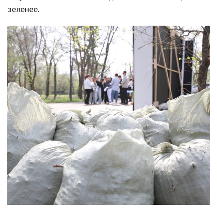
зеленее.