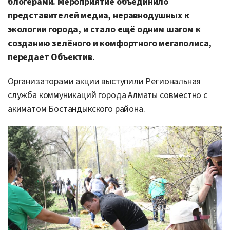
блогерами. Мероприятие объединило
представителей медиа, неравнодушных к
экологии города, и стало ещё одним шагом к
созданию зелёного и комфортного мегаполиса,
передает Объектив.
Организаторами акции выступили Региональная
служба коммуникаций города Алматы совместно с
акиматом Бостандыкского района.