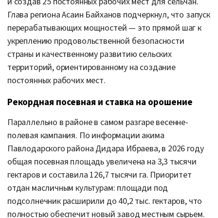
и создав 25 постоянных рабочих мест для сельчан.
Глава региона Асаин Байханов подчеркнул, что запуск
перерабатывающих мощностей — это прямой шаг к
укреплению продовольственной безопасности
страны и качественному развитию сельских
территорий, ориентированному на создание
постоянных рабочих мест.
Рекордная посевная и ставка на орошение
Параллельно в районе в самом разгаре весенне-
полевая кампания. По информации акима
Павлодарского района Дидара Ибраева, в 2026 году
общая посевная площадь увеличена на 3,3 тысячи
гектаров и составила 126,7 тысячи га. Приоритет
отдан масличным культурам: площади под
подсолнечник расширили до 40,2 тыс. гектаров, что
полностью обеспечит новый завод местным сырьем.