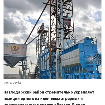
Фото: gov.kz
Павлодарский район стремительно укрепляет
позиции одного из ключевых аграрных и
индустриальных центров области. В ходе