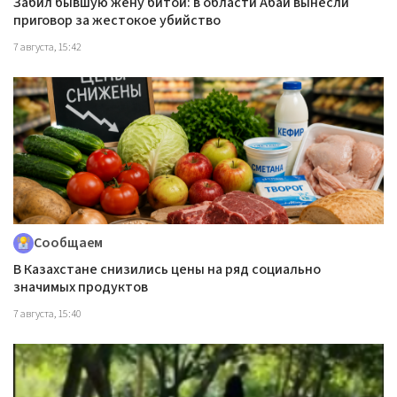
Забил бывшую жену битой: в области Абай вынесли
приговор за жестокое убийство
7 августа, 15:42
Сообщаем
В Казахстане снизились цены на ряд социально
значимых продуктов
7 августа, 15:40