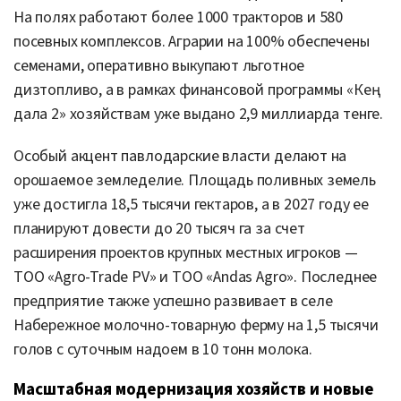
На полях работают более 1000 тракторов и 580
посевных комплексов. Аграрии на 100% обеспечены
семенами, оперативно выкупают льготное
дизтопливо, а в рамках финансовой программы «Кең
дала 2» хозяйствам уже выдано 2,9 миллиарда тенге.
Особый акцент павлодарские власти делают на
орошаемое земледелие. Площадь поливных земель
уже достигла 18,5 тысячи гектаров, а в 2027 году ее
планируют довести до 20 тысяч га за счет
расширения проектов крупных местных игроков —
ТОО «Agro-Trade PV» и ТОО «Andas Agro». Последнее
предприятие также успешно развивает в селе
Набережное молочно-товарную ферму на 1,5 тысячи
голов с суточным надоем в 10 тонн молока.
Масштабная модернизация хозяйств и новые