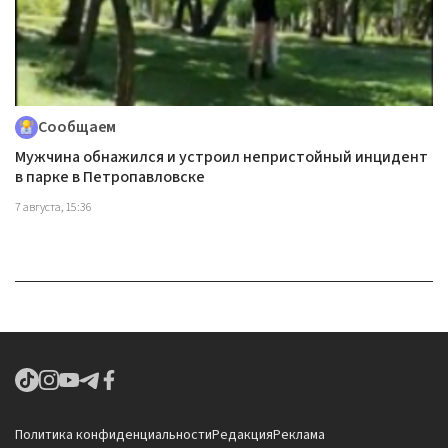
Сообщаем
Мужчина обнажился и устроил непристойный инцидент
в парке в Петропавловске
7 августа, 15:36
Политика конфиденциальности
Редакция
Реклама