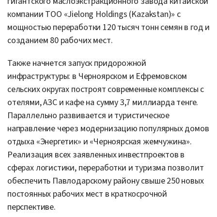
гигантского маслоэкстракционного завода китайской
компании ТОО «Jielong Holdings (Kazakstan)» с
мощностью переработки 120 тысяч тонн семян в год и
созданием 80 рабочих мест.
Также начнется запуск придорожной
инфраструктуры: в Черноярском и Ефремовском
сельских округах построят современные комплексы с
отелями, АЗС и кафе на сумму 3,7 миллиарда тенге.
Параллельно развивается и туристическое
направление через модернизацию популярных домов
отдыха «Энергетик» и «Черноярская жемчужина».
Реализация всех заявленных инвестпроектов в
сферах логистики, переработки и туризма позволит
обеспечить Павлодарскому району свыше 250 новых
постоянных рабочих мест в краткосрочной
перспективе.