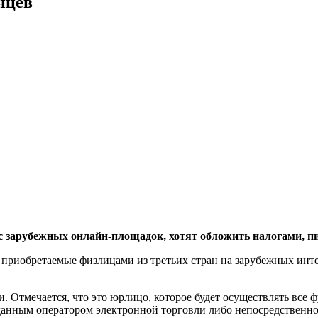
нцев
 с зарубежных онлайн-площадок, хотят обложить налогами, п
 приобретаемые физлицами из третьих стран на зарубежных инт
и. Отмечается, что это юрлицо, которое будет осуществлять все
анным оператором электронной торговли либо непосредственно 