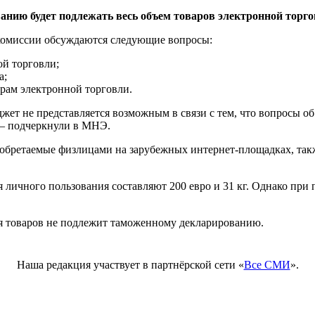
анию будет подлежать весь объем товаров электронной торго
комиссии обсуждаются следующие вопросы:
ой торговли;
а;
арам электронной торговли.
ет не представляется возможным в связи с тем, что вопросы о
 – подчеркнули в МНЭ.
риобретаемые физлицами на зарубежных интернет-площадках, та
я личного пользования составляют 200 евро и 31 кг. Однако пр
ия товаров не подлежит таможенному декларированию.
Наша редакция участвует в партнёрской сети «
Все СМИ
».