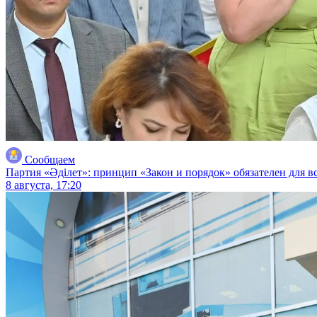
Сообщаем
Партия «Әділет»: принцип «Закон и порядок» обязателен для в
8 августа, 17:20