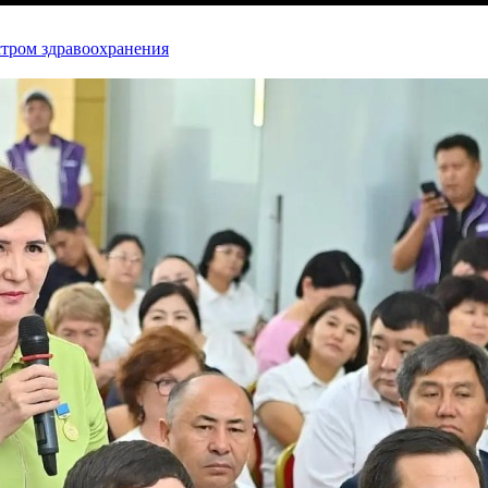
стром здравоохранения