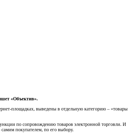
ишет «Объектив».
ернет-площадках, выведены в отдельную категорию – «товары
 функции по сопровождению товаров электронной торговли. И
самим покупателем, по его выбору.