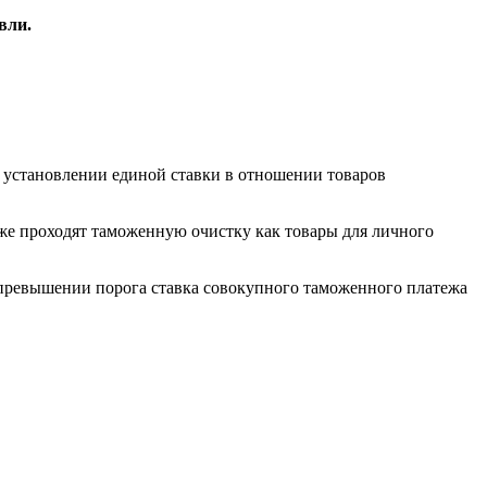
вли.
б установлении единой ставки в отношении товаров
кже проходят таможенную очистку как товары для личного
и превышении порога ставка совокупного таможенного платежа