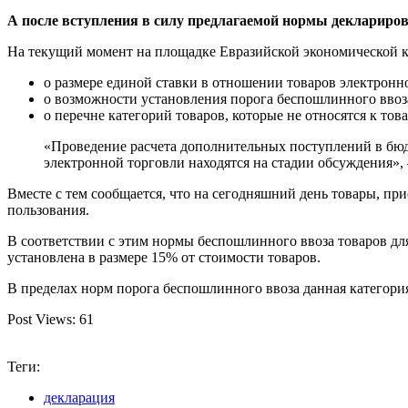
А после вступления в силу предлагаемой нормы деклариров
На текущий момент на площадке Евразийской экономической 
о размере единой ставки в отношении товаров электронн
о возможности установления порога беспошлинного ввоз
о перечне категорий товаров, которые не относятся к тов
«Проведение расчета дополнительных поступлений в бюдж
электронной торговли находятся на стадии обсуждения»,
Вместе с тем сообщается, что на сегодняшний день товары, п
пользования.
В соответствии с этим нормы беспошлинного ввоза товаров дл
установлена в размере 15% от стоимости товаров.
В пределах норм порога беспошлинного ввоза данная категор
Post Views:
61
Теги:
декларация