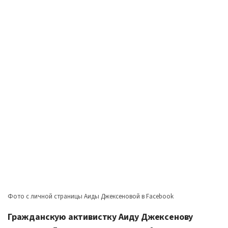
Фото с личной страницы Аиды Джексеновой в Facebook
Гражданскую активистку Аиду Джексенову