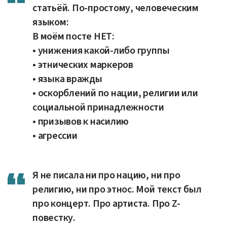
статьёй. По-простому, человеческим
языком:
В моём посте НЕТ:
• унижения какой-либо группы
• этнических маркеров
• языка вражды
• оскорблений по нации, религии или
социальной принадлежности
• призывов к насилию
• агрессии
Я не писала ни про нацию, ни про
религию, ни про этнос. Мой текст был
про концерт. Про артиста. Про Z-
повестку.