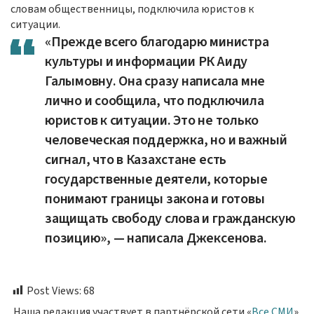
словам общественницы, подключила юристов к
ситуации.
«Прежде всего благодарю министра
культуры и информации РК Аиду
Галымовну. Она сразу написала мне
лично и сообщила, что подключила
юристов к ситуации. Это не только
человеческая поддержка, но и важный
сигнал, что в Казахстане есть
государственные деятели, которые
понимают границы закона и готовы
защищать свободу слова и гражданскую
позицию», — написала Джексенова.
Post Views:
68
Наша редакция участвует в партнёрской сети «
Все СМИ
».