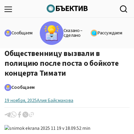
Сказано –
Сообщаем
Рассуждаем
сделано
Общественницу вызвали в
полицию после поста о бойкоте
концерта Тимати
Сообщаем
19 ноября, 2025
Алия Байсмакова