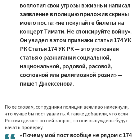
воплотил свои угрозы в жизнь и написал
заявление в полицию приложив скрины
моего поста: «не покупайте билеты на
концерт Тимати. Не спонсируйте войну».
Он увидел в этом признаки статьи 174 УК
РК Статья 174 УК РК — это уголовная
статья о разжигании социальной,
национальной, родовой, расовой,
сословной или религиозной розни» —
пишет Джексенова.
По ее словам, сотрудники полиции вежливо намекнули,
что лучше бы пост удалить. А также добавили, что если
Россия сделает по ней запрос, то они вынуждены будут
начать проверку.
«Почему мой пост вообще не рядом с 174