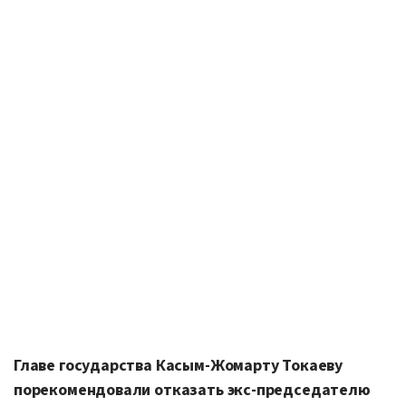
Главе государства Касым-Жомарту Токаеву
порекомендовали отказать экс-председателю