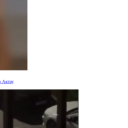
в Актау