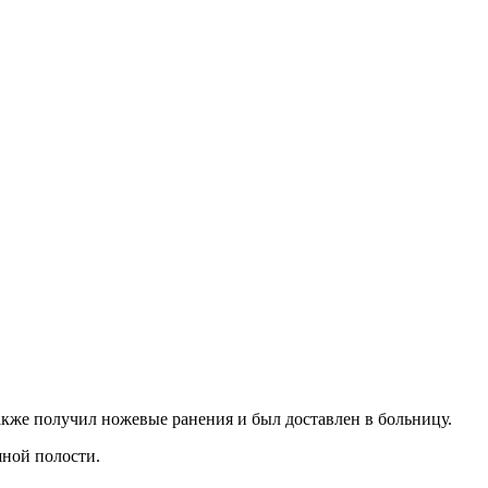
акже получил ножевые ранения и был доставлен в больницу.
шной полости.