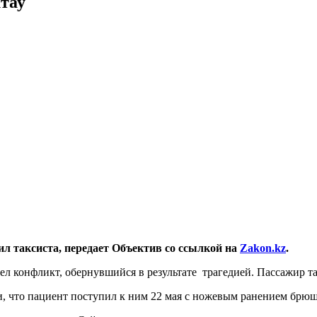
ктау
ил таксиста, передает Объектив со ссылкой на
Zakon.kz
.
ел конфликт, обернувшийся в результате трагедией. Пассажир т
, что пациент поступил к ним 22 мая с ножевым ранением брю