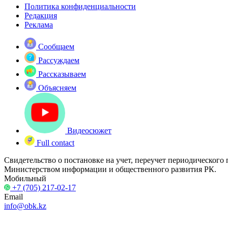
Политика конфиденциальности
Редакция
Реклама
Сообщаем
Рассуждаем
Рассказываем
Объясняем
Видеосюжет
Full contact
Свидетельство о постановке на учет, переучет периодического
Министерством информации и общественного развития РК.
Мобильный
+7 (705) 217-02-17
Email
info@obk.kz