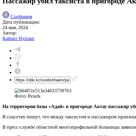
Пассажир убил таксиста в пригороде А
Сообщаем
Дата публикации:
24 мая, 2024
Автор:
Қайрат Нурлан
Фото: Pexels
На территории базы «Адай» в пригороде Актау пассажир уб
В соцсетях пишут, что между таксистом и пассажиром произош
В пресс-службе областной многопрофильной больницы заявили