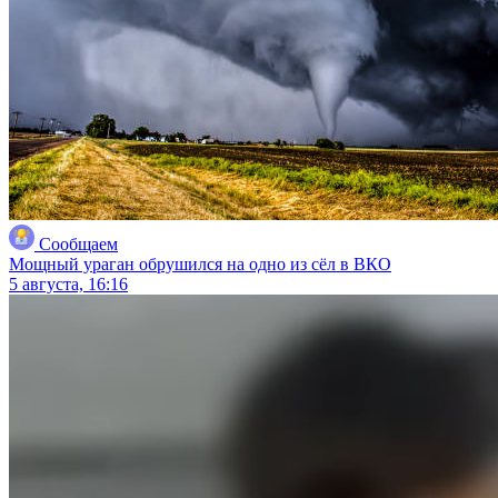
Сообщаем
Мощный ураган обрушился на одно из сёл в ВКО
5 августа, 16:16