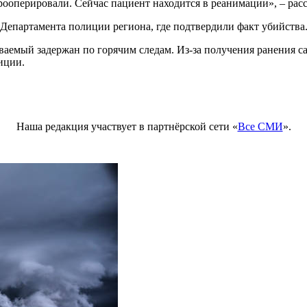
прооперировали. Сейчас пациент находится в реанимации», – рас
 Департамента полиции региона, где подтвердили факт убийства
ваемый задержан по горячим следам. Из-за получения ранения с
иции.
Наша редакция участвует в партнёрской сети «
Все СМИ
».