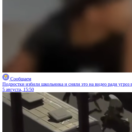
Сообщаем
Подростки избили школьника и сняли это на видео ради угроз 
5 августа, 15:50