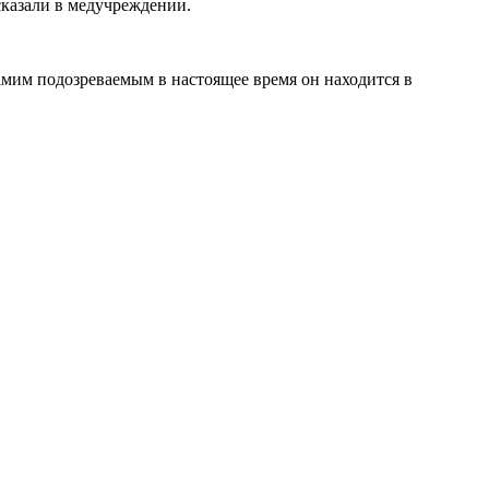
сказали в медучреждении.
.
амим подозреваемым в настоящее время он находится в