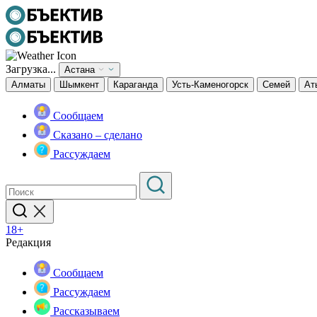
Загрузка...
Астана
Алматы
Шымкент
Караганда
Усть-Каменогорск
Семей
Ат
Сообщаем
Сказано – сделано
Рассуждаем
18+
Редакция
Сообщаем
Рассуждаем
Рассказываем