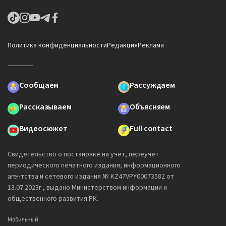
Политика конфиденциальности
Редакция
Реклама
Сообщаем
Рассуждаем
Рассказываем
Объясняем
Видеосюжет
Full contact
Свидетельство о постановке на учет, переучет
периодического печатного издания, информационного
агентства и сетевого издания № KZ47VPY00073582 от
13.07.2023г., выдано Министерством информации и
общественного развития РК.
Мобильный