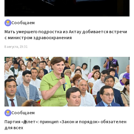
Сообщаем
Мать умершего подростка из Актау добивается встречи
с министром здравоохранения
8 августа, 19:31
Сообщаем
Партия «Әділет»: принцип «Закон и порядок» обязателен
для всех