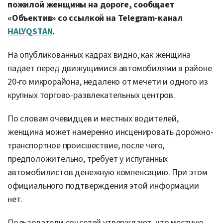
пожилой женщины на дороге, сообщает
«Объектив» со ссылкой на Telegram-канал
HALYQSTAN
.
На опубликованных кадрах видно, как женщина
падает перед движущимися автомобилями в районе
20-го микрорайона, недалеко от мечети и одного из
крупных торгово-развлекательных центров.
По словам очевидцев и местных водителей,
женщина может намеренно инсценировать дорожно-
транспортное происшествие, после чего,
предположительно, требует у испуганных
автомобилистов денежную компенсацию. При этом
официального подтверждения этой информации
нет.
Пользователи соцсетей утверждают, что местную