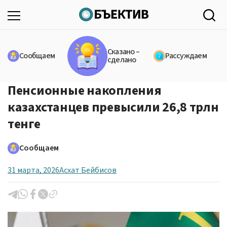
Сказано –
Сообщаем
Рассуждаем
сделано
Пенсионные накопления
казахстанцев превысили 26,8 трлн
тенге
Сообщаем
31 марта, 2026
Асхат Бейбисов