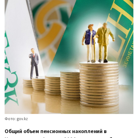
Фото: gov.kz
Общий объем пенсионных накоплений в