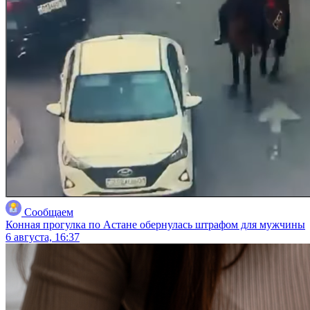
Сообщаем
Конная прогулка по Астане обернулась штрафом для мужчины
6 августа, 16:37