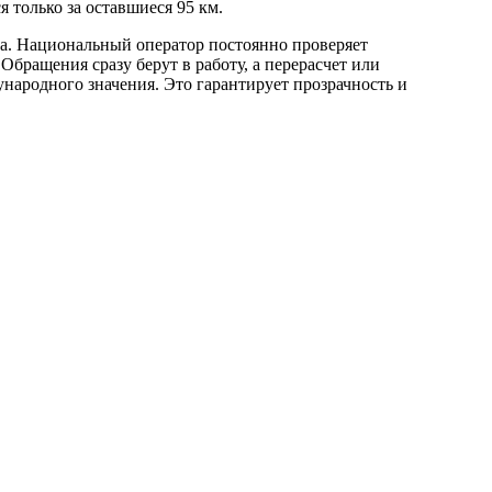
 только за оставшиеся 95 км.
та. Национальный оператор постоянно проверяет
бращения сразу берут в работу, а перерасчет или
ународного значения. Это гарантирует прозрачность и