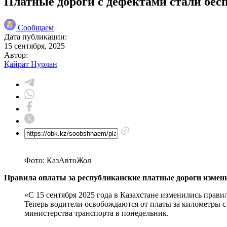
Платные дороги с дефектами стали бес
Сообщаем
Дата публикации:
15 сентября, 2025
Автор:
Қайрат Нурлан
Фото: КазАвтоЖол
Правила оплаты за республиканские платные дороги измени
«С 15 сентября 2025 года в Казахстане изменились прави
Теперь водители освобождаются от платы за километры 
министерства транспорта в понедельник.