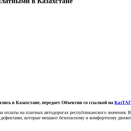
платными в Казахстане
лись в Казахстане, передает Объектив со ссылкой на
КазТАГ
ла оплаты на платных автодорогах республиканского значения. 
с дефектами, которые мешают безопасному и комфортному движ