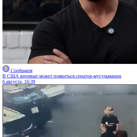
Сообщаем
В США впервые может появиться сенатор-мусульманин
6 августа, 16:39