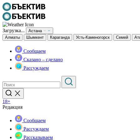
Загрузка...
Астана
Алматы
Шымкент
Караганда
Усть-Каменогорск
Семей
Ат
Сообщаем
Сказано – сделано
Рассуждаем
18+
Редакция
Сообщаем
Рассуждаем
Рассказываем