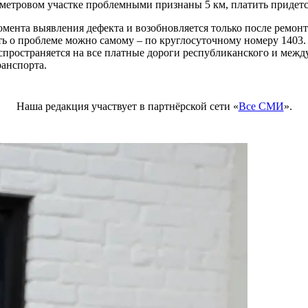
ометровом участке проблемными признаны 5 км, платить придется
мента выявления дефекта и возобновляется только после ремон
ь о проблеме можно самому – по круглосуточному номеру 1403. О
спространяется на все платные дороги республиканского и межд
ранспорта.
Наша редакция участвует в партнёрской сети «
Все СМИ
».