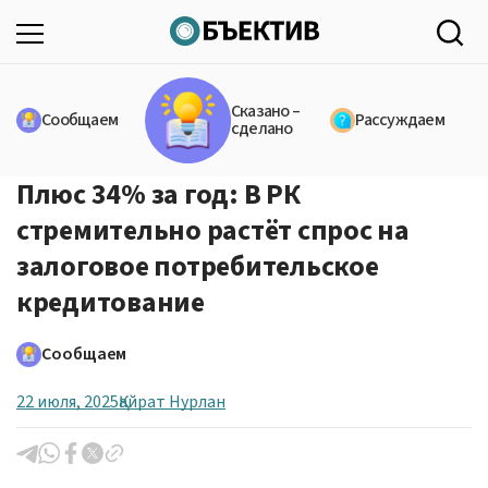
Сказано –
Сообщаем
Рассуждаем
сделано
Плюс 34% за год: В РК
стремительно растёт спрос на
залоговое потребительское
кредитование
Сообщаем
22 июля, 2025
Қайрат Нурлан