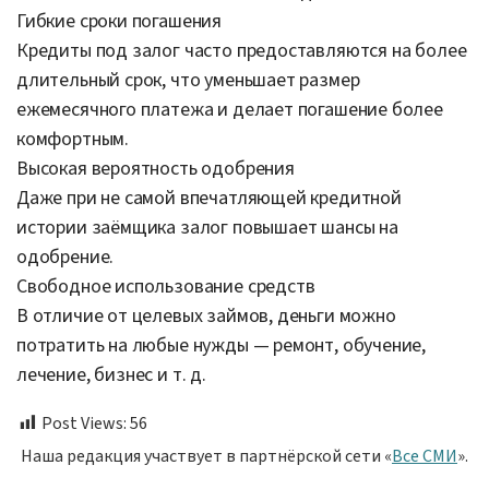
Гибкие сроки погашения
Кредиты под залог часто предоставляются на более
длительный срок, что уменьшает размер
ежемесячного платежа и делает погашение более
комфортным.
Высокая вероятность одобрения
Даже при не самой впечатляющей кредитной
истории заёмщика залог повышает шансы на
одобрение.
Свободное использование средств
В отличие от целевых займов, деньги можно
потратить на любые нужды — ремонт, обучение,
лечение, бизнес и т. д.
Post Views:
56
Наша редакция участвует в партнёрской сети «
Все СМИ
».