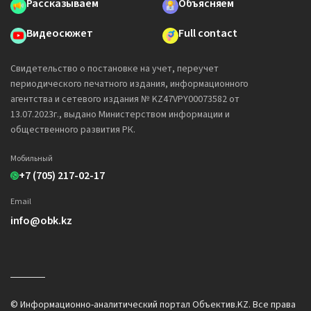
Рассказываем
Объясняем
Видеосюжет
Full contact
Свидетельство о постановке на учет, переучет
периодического печатного издания, информационного
агентства и сетевого издания № KZ47VPY00073582 от
13.07.2023г., выдано Министерством информации и
общественного развития РК.
Мобильный
+7 (705) 217-02-17
Email
info@obk.kz
© Информационно-аналитический портал Объектив.KZ. Все права