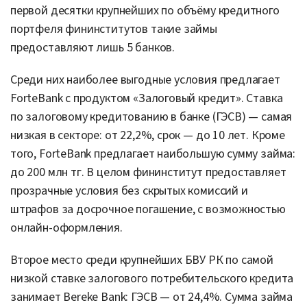
первой десятки крупнейших по объёму кредитного
портфеля фининститутов такие займы
предоставляют лишь 5 банков.
Среди них наиболее выгодные условия предлагает
ForteBank с продуктом «Залоговый кредит». Ставка
по залоговому кредитованию в банке (ГЭСВ) — самая
низкая в секторе: от 22,2%, срок — до 10 лет. Кроме
того, ForteBank предлагает наибольшую сумму займа:
до 200 млн тг. В целом фининститут предоставляет
прозрачные условия без скрытых комиссий и
штрафов за досрочное погашение, с возможностью
онлайн-оформления.
Второе место среди крупнейших БВУ РК по самой
низкой ставке залогового потребительского кредита
занимает Bereke Bank: ГЭСВ — от 24,4%. Сумма займа