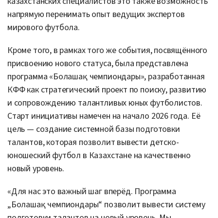
казахстанских специалистов это также возможность
напрямую перенимать опыт ведущих экспертов
мирового футбола.
Кроме того, в рамках того же события, посвящённого
присвоению нового статуса, была представлена
программа «Болашақ чемпиондары», разработанная
КФФ как стратегический проект по поиску, развитию
и сопровождению талантливых юных футболистов.
Старт инициативы намечен на начало 2026 года. Её
цель — создание системной базы подготовки
талантов, которая позволит вывести детско-
юношеский футбол в Казахстане на качественно
новый уровень.
«Для нас это важный шаг вперёд. Программа
„Болашақ чемпиондары“ позволит вывести систему
подготовки талантов на новый уровень. Мы