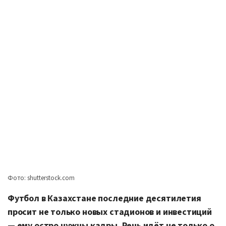
Фото: shutterstock.com
Футбол в Казахстане последние десятилетия
просит не только новых стадионов и инвестиций
— ему остро нужны кадры. Речь идёт не только о