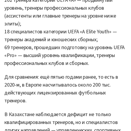
202 тренера категории UEFA «A» — продвинутый
уровень, тренеры профессиональных клубов
(ассистенты или главные тренеры на уровне ниже
элиты);
18 специалистов категории UEFA «A Elite Youth» —
тренеры академий и юношеских сборных;
69 тренеров, прошедших подготовку на уровень UEFA
«Pro» — высший уровень квалификации, тренеры
профессиональных клубов и сборных.
Для сравнения: ещё пятью годами ранее, то есть в
2020-м, в Европе насчитывалось около 200 тыс.
действующих лицензированных футбольных
тренеров.
В Казахстане наблюдается дефицит не только
квалифицированных тренеров, но и специалистов
других направлений — управленческих, спортивных,