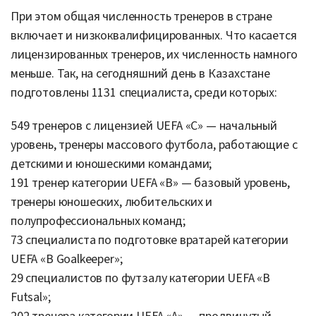
При этом общая численность тренеров в стране
включает и низкоквалифицированных. Что касается
лицензированных тренеров, их численность намного
меньше. Так, на сегодняшний день в Казахстане
подготовлены 1131 специалиста, среди которых:
549 тренеров с лицензией UEFA «C» — начальный
уровень, тренеры массового футбола, работающие с
детскими и юношескими командами;
191 тренер категории UEFA «B» — базовый уровень,
тренеры юношеских, любительских и
полупрофессиональных команд;
73 специалиста по подготовке вратарей категории
UEFA «B Goalkeeper»;
29 специалистов по футзалу категории UEFA «B
Futsal»;