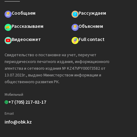
Сообщаем
Рассуждаем
Рассказываем
Объясняем
Видеосюжет
Full contact
Свидетельство о постановке на учет, переучет
периодического печатного издания, информационного
агентства и сетевого издания № KZ47VPY00073582 от
13.07.2023г., выдано Министерством информации и
общественного развития РК.
Мобильный
+7 (705) 217-02-17
Email
info@obk.kz