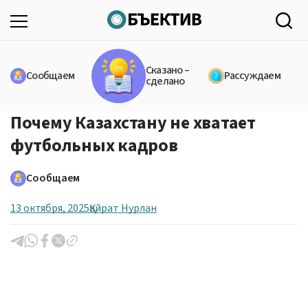
Сказано –
Сообщаем
Рассуждаем
сделано
Почему Казахстану не хватает
футбольных кадров
Сообщаем
13 октября, 2025
Қайрат Нурлан