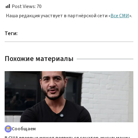
Post Views:
70
Наша редакция участвует в партнёрской сети «
Все СМИ
».
Теги:
Похожие материалы
Сообщаем
В США впервые может появиться сенатор-мусульманин