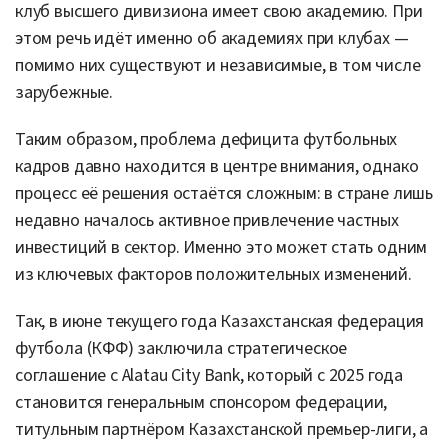
клуб высшего дивизиона имеет свою академию. При
этом речь идёт именно об академиях при клубах —
помимо них существуют и независимые, в том числе
зарубежные.
Таким образом, проблема дефицита футбольных
кадров давно находится в центре внимания, однако
процесс её решения остаётся сложным: в стране лишь
недавно началось активное привлечение частных
инвестиций в сектор. Именно это может стать одним
из ключевых факторов положительных изменений.
Так, в июне текущего года Казахстанская федерация
футбола (КФФ) заключила стратегическое
соглашение с Alatau City Bank, который с 2025 года
становится генеральным спонсором федерации,
титульным партнёром Казахстанской премьер-лиги, а