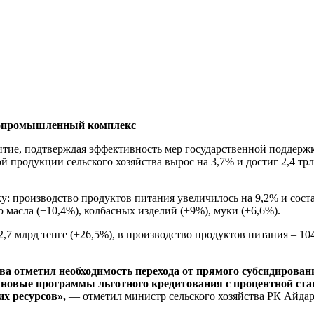
гропромышленный комплекс
тие, подтверждая эффективность мер государственной поддерж
 продукции сельского хозяйства вырос на 3,7% и достиг 2,4 трл
роизводство продуктов питания увеличилось на 9,2% и составил
 масла (+10,4%), колбасных изделий (+9%), муки (+6,6%).
2,7 млрд тенге (+26,5%), в производство продуктов питания – 1
тва отметил необходимость перехода от прямого субсидирован
ы новые программы льготного кредитования с процентной ст
х ресурсов»,
— отметил министр сельского хозяйства РК Айдар