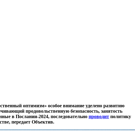
ественный оптимизм» особое внимание уделено развитию
ечивающий продовольственную безопасность, занятость
енные в Послании-2024, последовательно
проводит
политику
тве, передает Объектив.