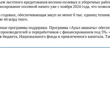
ем льготного кредитования весенне-полевых и уборочных работ в
ансирование посевной начато уже с ноября 2024 года, что позво
 годовых, обеспечивающая закуп не менее 6 тыс. единиц техник
е 44 млрд тенге.
ные программы поддержки. Программа «Ауыл аманаты» обеспечив
а производителей и переработчиков с финансированием под 5%. 
сов бюджета, Национального фонда и привлеченного капитала. Т