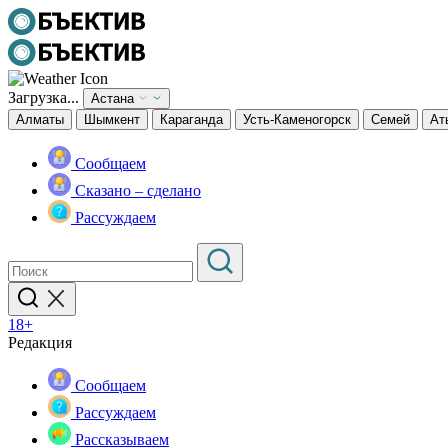
Загрузка...
Астана
Алматы
Шымкент
Караганда
Усть-Каменогорск
Семей
Ат
Сообщаем
Сказано – сделано
Рассуждаем
18+
Редакция
Сообщаем
Рассуждаем
Рассказываем