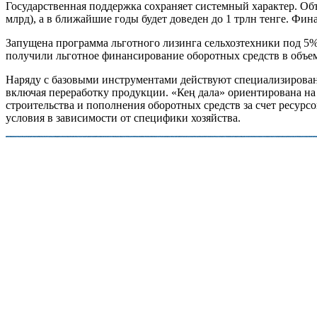
Государственная поддержка сохраняет системный характер. Объ
млрд), а в ближайшие годы будет доведен до 1 трлн тенге. Фин
Запущена программа льготного лизинга сельхозтехники под 5%
получили льготное финансирование оборотных средств в объем
Наряду с базовыми инструментами действуют специализирован
включая переработку продукции. «Кең дала» ориентирована н
строительства и пополнения оборотных средств за счет ресур
условия в зависимости от специфики хозяйства.