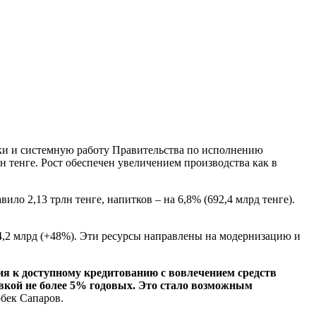
ки и системную работу Правительства по исполнению
н тенге. Рост обеспечен увеличением производства как в
о 2,13 трлн тенге, напитков – на 6,8% (692,4 млрд тенге).
04,2 млрд (+48%). Эти ресурсы направлены на модернизацию и
ия к доступному кредитованию с вовлечением средств
авкой не более 5% годовых. Это стало возможным
бек Сапаров.