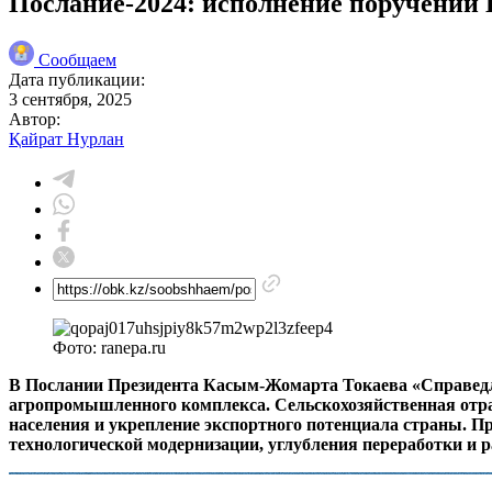
Послание-2024: исполнение поручений П
Сообщаем
Дата публикации:
3 сентября, 2025
Автор:
Қайрат Нурлан
Фото: ranepa.ru
В Послании Президента Касым-Жомарта Токаева «Справедли
агропромышленного комплекса. Сельскохозяйственная отра
населения и укрепление экспортного потенциала страны. П
технологической модернизации, углубления переработки и р