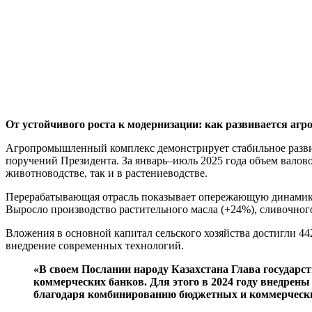
От устойчивого роста к модернизации: как развивается а
Агропромышленный комплекс демонстрирует стабильное разви
поручений Президента. За январь–июль 2025 года объем валовой
животноводстве, так и в растениеводстве.
Перерабатывающая отрасль показывает опережающую динамику: п
Выросло производство растительного масла (+24%), сливочного
Вложения в основной капитал сельского хозяйства достигли 44
внедрение современных технологий.
«В своем Послании народу Казахстана Глава государс
коммерческих банков. Для этого в 2024 году внедрен
благодаря комбинированию бюджетных и коммерчески