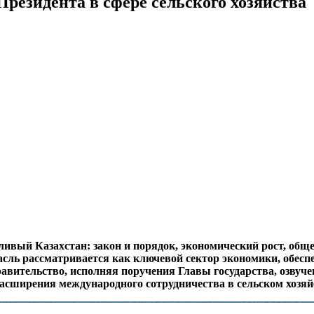
резидента в сфере сельского хозяйства
вый Казахстан: закон и порядок, экономический рост, общ
сль рассматривается как ключевой сектор экономики, обесп
равительство, исполняя поручения Главы государства, озвуч
асширения международного сотрудничества в сельском хозяйс