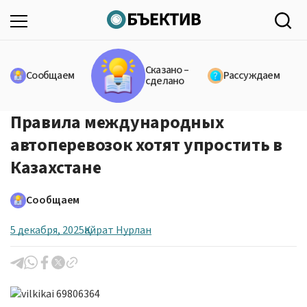
Сказано –
Сообщаем
Рассуждаем
сделано
Правила международных
автоперевозок хотят упростить в
Казахстане
Сообщаем
5 декабря, 2025
Қайрат Нурлан