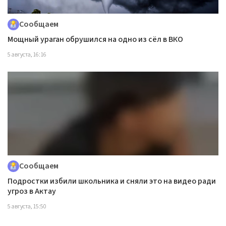
Сообщаем
Мощный ураган обрушился на одно из сёл в ВКО
5 августа, 16:16
Сообщаем
Подростки избили школьника и сняли это на видео ради
угроз в Актау
5 августа, 15:50