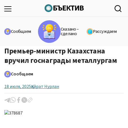
Сказано –
Сообщаем
Рассуждаем
сделано
Премьер-министр Казахстана
вручил госнаграды металлургам
Сообщаем
18 июля, 2025
Қайрат Нурлан