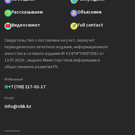
Рассказываем
Объясняем
Видеосюжет
Full contact
Свидетельство о постановке на учет, переучет
периодического печатного издания, информационного
агентства и сетевого издания № KZ47VPY00073582 от
13.07.2023г., выдано Министерством информации и
общественного развития РК.
Мобильный
+7 (705) 217-02-17
Email
info@obk.kz