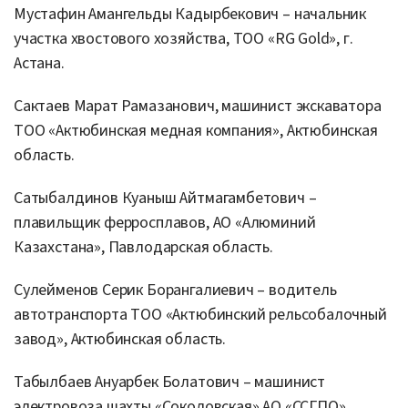
Мустафин Амангельды Кадырбекович – начальник
участка хвостового хозяйства, ТОО «RG Gold», г.
Астана.
Сактаев Марат Рамазанович, машинист экскаватора
ТОО «Актюбинская медная компания», Актюбинская
область.
Сатыбалдинов Куаныш Айтмагамбетович –
плавильщик ферросплавов, АО «Алюминий
Казахстана», Павлодарская область.
Сулейменов Серик Борангалиевич – водитель
автотранспорта ТОО «Актюбинский рельсобалочный
завод», Актюбинская область.
Табылбаев Ануарбек Болатович – машинист
электровоза шахты «Соколовская» АО «ССГПО»,