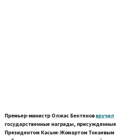
Премьер-министр Олжас Бектенов
вручил
государственные награды, присужденные
Президентом Касым-Жомартом Токаевым