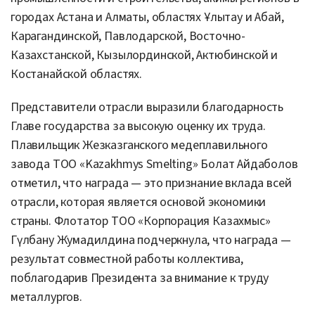
городах Астана и Алматы, областях Ұлытау и Абай,
Карагандинской, Павлодарской, Восточно-
Казахстанской, Кызылординской, Актюбинской и
Костанайской областях.
Представители отрасли выразили благодарность
Главе государства за высокую оценку их труда.
Плавильщик Жезказганского медеплавильного
завода ТОО «Kazakhmys Smelting» Болат Айдаболов
отметил, что награда — это признание вклада всей
отрасли, которая является основой экономики
страны. Флотатор ТОО «Корпорация Казахмыс»
Гүлбану Жумадилдина подчеркнула, что награда —
результат совместной работы коллектива,
поблагодарив Президента за внимание к труду
металлургов.