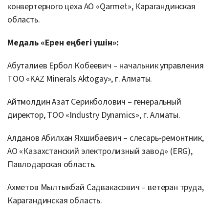
конвертерного цеха АО «Qarmet», Карагандинская
область.
Медаль «Ерен еңбегі үшін»:
Абуталиев Ербол Кобеевич – начальник управления
ТОО «KAZ Minerals Aktogay», г. Алматы.
Айтмолдин Азат Серикболович – генеральный
директор, ТОО «Industry Dynamics», г. Алматы.
Алданов Абилхан Яхшибаевич – слесарь‑ремонтник,
АО «Казахстанский электролизный завод» (ERG),
Павлодарская область.
Ахметов Мылтыкбай Садвакасович – ветеран труда,
Карагандинская область.