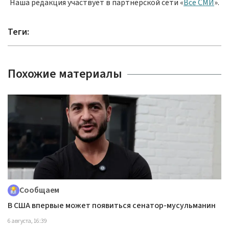
Наша редакция участвует в партнёрской сети «
Все СМИ
».
Теги:
Похожие материалы
Сообщаем
В США впервые может появиться сенатор-мусульманин
6 августа, 16:39