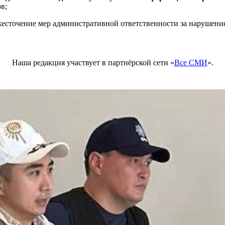
в;
есточение мер административной ответственности за нарушение 
Наша редакция участвует в партнёрской сети «
Все СМИ
».