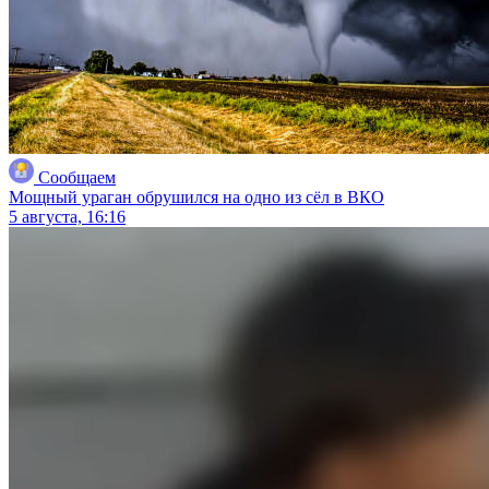
Сообщаем
Мощный ураган обрушился на одно из сёл в ВКО
5 августа, 16:16