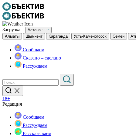
Загрузка...
Астана
Алматы
Шымкент
Караганда
Усть-Каменогорск
Семей
Ат
Сообщаем
Сказано – сделано
Рассуждаем
18+
Редакция
Сообщаем
Рассуждаем
Рассказываем