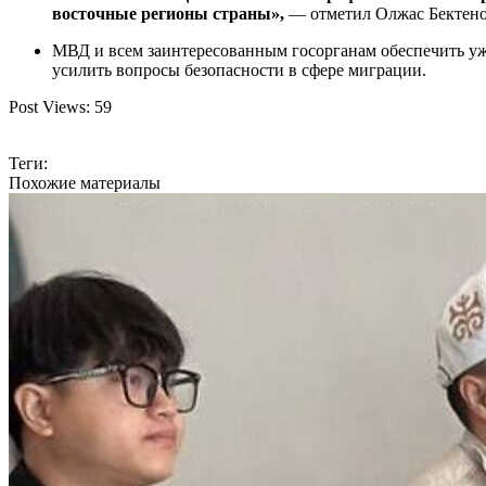
восточные регионы страны»,
— отметил Олжас Бектено
МВД и всем заинтересованным госорганам обеспечить уж
усилить вопросы безопасности в сфере миграции.
Post Views:
59
Теги:
Похожие материалы