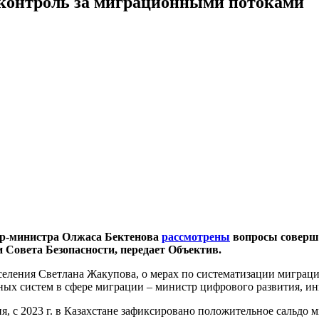
контроль за миграционными потоками
ер-министра Олжаса Бектенова
рассмотрены
вопросы соверш
 Совета Безопасности, передает Объектив.
еления Светлана Жакупова, о мерах по систематизации миграци
ных систем в сфере миграции – министр цифрового развития, 
 с 2023 г. в Казахстане зафиксировано положительное сальдо м