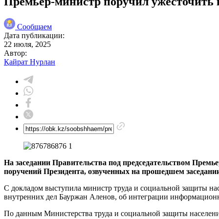
Премьер-министр поручил ужесточить 
Сообщаем
Дата публикации:
22 июля, 2025
Автор:
Қайрат Нурлан
На заседании Правительства под председательством Премь
поручений Президента, озвученных на прошедшем заседании
С докладом выступила министр труда и социальной защиты нас
внутренних дел Бауржан Аленов, об интеграции информацион
По данным Министерства труда и социальной защиты населения,