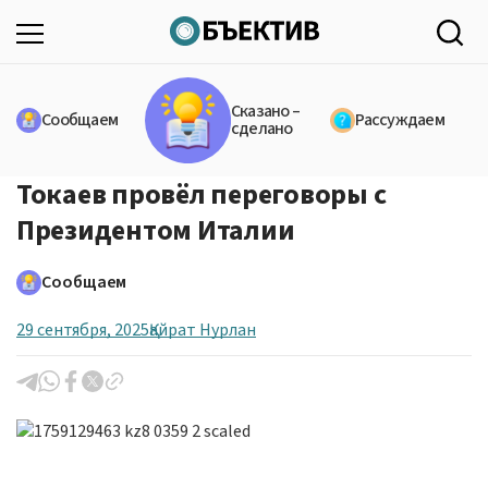
Сказано –
Сообщаем
Рассуждаем
сделано
Токаев провёл переговоры с
Президентом Италии
Сообщаем
29 сентября, 2025
Қайрат Нурлан