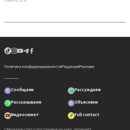
6 августа, 16:35
Политика конфиденциальности
Редакция
Реклама
Сообщаем
Рассуждаем
Рассказываем
Объясняем
Видеосюжет
Full contact
Свидетельство о постановке на учет, переучет