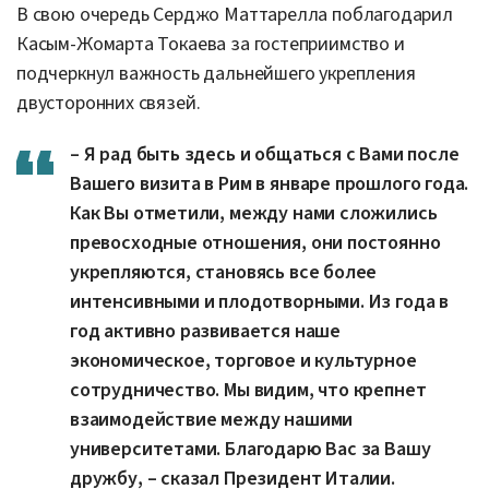
В свою очередь Серджо Маттарелла поблагодарил
Касым-Жомарта Токаева за гостеприимство и
подчеркнул важность дальнейшего укрепления
двусторонних связей.
– Я рад быть здесь и общаться с Вами после
Вашего визита в Рим в январе прошлого года.
Как Вы отметили, между нами сложились
превосходные отношения, они постоянно
укрепляются, становясь все более
интенсивными и плодотворными. Из года в
год активно развивается наше
экономическое, торговое и культурное
сотрудничество. Мы видим, что крепнет
взаимодействие между нашими
университетами. Благодарю Вас за Вашу
дружбу, – сказал Президент Италии.