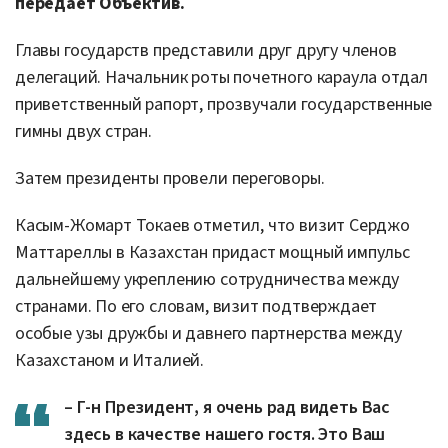
передает Объектив.
Главы государств представили друг другу членов
делегаций. Начальник роты почетного караула отдал
приветственный рапорт, прозвучали государственные
гимны двух стран.
Затем президенты провели переговоры.
Касым-Жомарт Токаев отметил, что визит Серджо
Маттареллы в Казахстан придаст мощный импульс
дальнейшему укреплению сотрудничества между
странами. По его словам, визит подтверждает
особые узы дружбы и давнего партнерства между
Казахстаном и Италией.
– Г-н Президент, я очень рад видеть Вас
здесь в качестве нашего гостя. Это Ваш