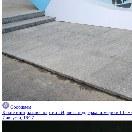
Сообщаем
Какие инициативы партии «Әділет» поддержали медики Шым
7 августа, 18:27