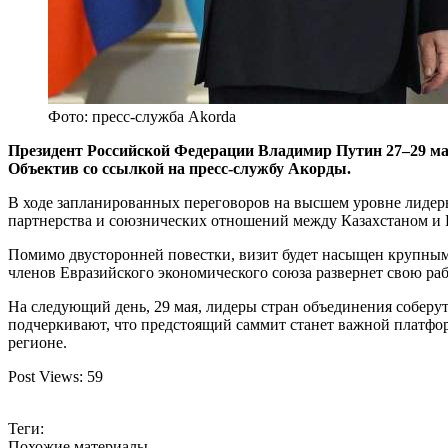
Фото: пресс-служба Akorda
Президент Российской Федерации Владимир Путин 27–29 ма
Объектив со ссылкой на пресс-службу Акорды.
В ходе запланированных переговоров на высшем уровне лидеры
партнерства и союзнических отношений между Казахстаном и 
Помимо двусторонней повестки, визит будет насыщен крупными
членов Евразийского экономического союза развернет свою ра
На следующий день, 29 мая, лидеры стран объединения соберу
подчеркивают, что предстоящий саммит станет важной платфо
регионе.
Post Views:
59
Теги:
Похожие материалы