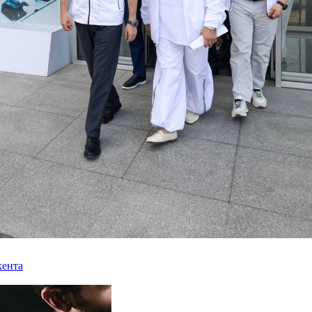
кента