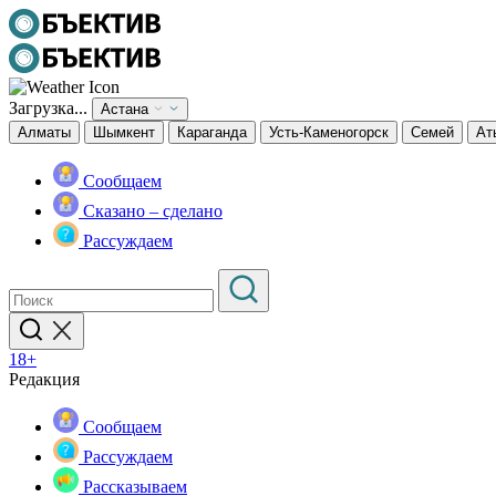
Загрузка...
Астана
Алматы
Шымкент
Караганда
Усть-Каменогорск
Семей
Ат
Сообщаем
Сказано – сделано
Рассуждаем
18+
Редакция
Сообщаем
Рассуждаем
Рассказываем