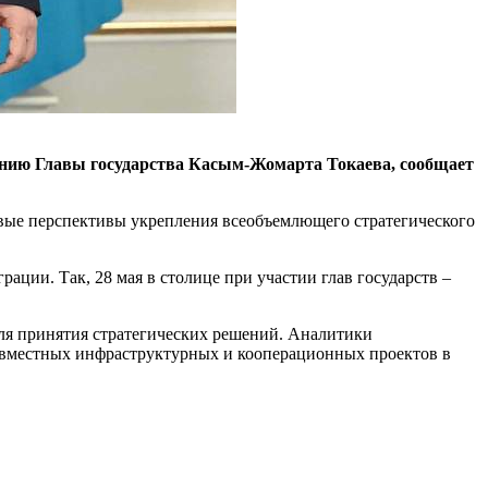
ению Главы государства Касым-Жомарта Токаева, сообщает
евые перспективы укрепления всеобъемлющего стратегического
ии. Так, 28 мая в столице при участии глав государств –
для принятия стратегических решений. Аналитики
овместных инфраструктурных и кооперационных проектов в