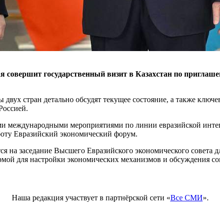
я совершит государственный визит в Казахстан по приглаш
 двух стран детально обсудят текущее состояние, а также ключ
Россией.
 международными мероприятиями по линии евразийской интеграц
боту Евразийский экономический форум.
тся на заседание Высшего Евразийского экономического совета 
рмой для настройки экономических механизмов и обсуждения с
Наша редакция участвует в партнёрской сети «
Все СМИ
».