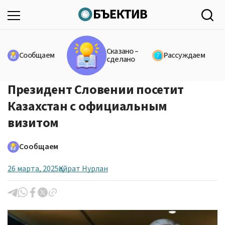
Сказано –
Сообщаем
Рассуждаем
сделано
Президент Словении посетит
Казахстан с официальным
визитом
Сообщаем
26 марта, 2025
Қайрат Нурлан