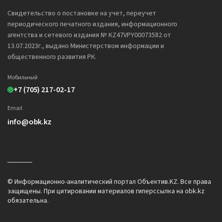
Свидетельство о постановке на учет, переучет
периодического печатного издания, информационного
агентства и сетевого издания № KZ47VPY00073582 от
13.07.2023г., выдано Министерством информации и
общественного развития РК.
Мобильный
+7 (705) 217-02-17
Email
info@obk.kz
© Информационно-аналитический портал Объектив.KZ. Все права
защищены. При цитировании материалов гиперссылка на obk.kz
обязательна.