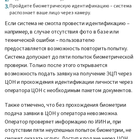
Пройдите биометрическую идентификацию – система
распознает ваше лицо через камеру.
Если система не смогла провести идентификацию –
например, в случае отсутствия фото в базе или
технической ошибки – пользователю
предоставляется возможность повторить попытку.
Система допускает до пяти попыток биометрической
проверки. Только после этого открывается
возможность подать заявку на получение ЭЦП через
ЦОН и прохождения идентификации личности через
оператора ЦОН с необходимым пакетом документов.
Также отмечено, что без прохождения биометрии
подача заявки в ЦОН у оператора невозможна.
Оператор проверяет информацию по ИИН и, при
отсутствии пяти неуспешных попыток биометрии, не
сможет оказать услугу. Доступ к подаче через ЦОН