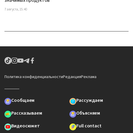
значимых продуктов
7 августа, 15:40
Политика конфиденциальности
Редакция
Реклама
Сообщаем
Рассуждаем
Рассказываем
Объясняем
Видеосюжет
Full contact