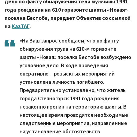
дело по факту обнаружения тела мужчины 1991
года рождения на 610 горизонте шахты «Новая»
поселка Бестобе, передает Объектив со ссылкой
на
КазТАГ
.
«На Ваш запрос сообщаем, что по факту
обнаружения трупа на 610-м горизонте
шахты «Новая» поселка Бестобе возбуждено
уголовное дело. В ходе проведения
оперативно – розыскных мероприятий
установлена личность погибшего.
Предварительно установлено, что житель
города Степногорск 1991 года рождения
незаконно проник на территорию шахты. В
настоящее время проводятся необходимые
следственные мероприятия, направленные
на установление обстоятельств