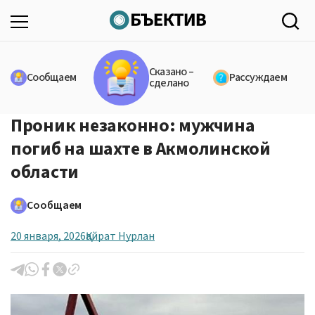
Сказано –
Сообщаем
Рассуждаем
сделано
Проник незаконно: мужчина
погиб на шахте в Акмолинской
области
Сообщаем
20 января, 2026
Қайрат Нурлан