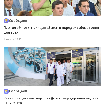
Сообщаем
Партия «Әділет»: принцип «Закон и порядок» обязателен
для всех
8 августа, 17:20
Сообщаем
Какие инициативы партии «Әділет» поддержали медики
Шымкента