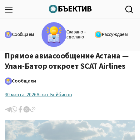
Сказано –
Сообщаем
Рассуждаем
сделано
Прямое авиасообщение Астана —
Улан-Батор откроет SCAT Airlines
Сообщаем
30 марта, 2026
Асхат Бейбисов