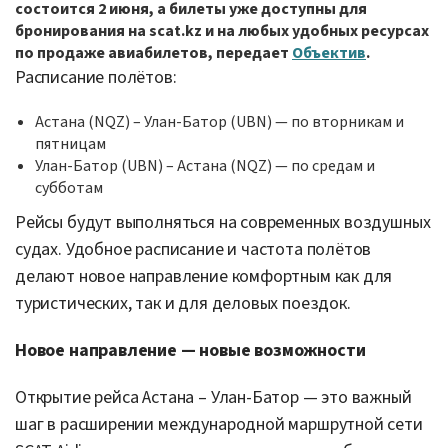
состоится 2 июня, а билеты уже доступны для
бронирования на scat.kz и на любых удобных ресурсах
по продаже авиабилетов, передает
Объектив
.
Расписание полётов:
Астана (NQZ) – Улан-Батор (UBN) — по вторникам и
пятницам
Улан-Батор (UBN) – Астана (NQZ) — по средам и
субботам
Рейсы будут выполняться на современных воздушных
судах. Удобное расписание и частота полётов
делают новое направление комфортным как для
туристических, так и для деловых поездок.
Новое направление — новые возможности
Открытие рейса Астана – Улан-Батор — это важный
шаг в расширении международной маршрутной сети