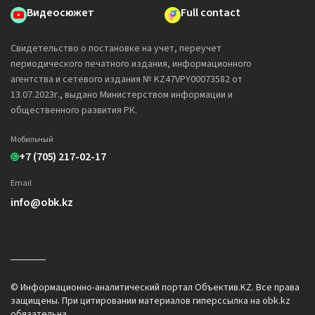
Видеосюжет
Full contact
Свидетельство о постановке на учет, переучет
периодического печатного издания, информационного
агентства и сетевого издания № KZ47VPY00073582 от
13.07.2023г., выдано Министерством информации и
общественного развития РК.
Мобильный
+7 (705) 217-02-17
Email
info@obk.kz
© Информационно-аналитический портал Объектив.KZ. Все права
защищены. При цитировании материалов гиперссылка на obk.kz
обязательна.