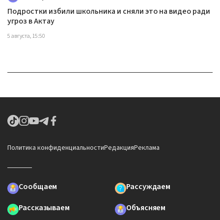
Подростки избили школьника и сняли это на видео ради
угроз в Актау
5 августа, 15:50
Политика конфиденциальности
Редакция
Реклама
Сообщаем
Рассуждаем
Рассказываем
Объясняем