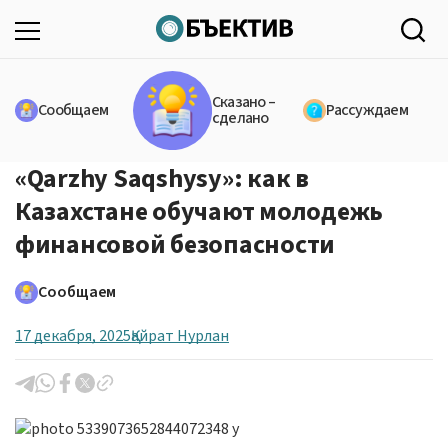
Сказано –
Сообщаем
Рассуждаем
сделано
«Qarzhy Saqshysy»: как в
Казахстане обучают молодежь
финансовой безопасности
Сообщаем
17 декабря, 2025
Қайрат Нурлан