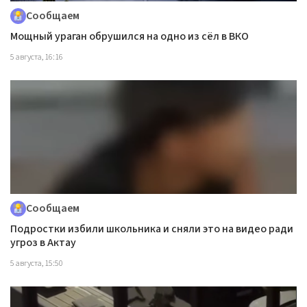
Сообщаем
Мощный ураган обрушился на одно из сёл в ВКО
5 августа, 16:16
Сообщаем
Подростки избили школьника и сняли это на видео ради
угроз в Актау
5 августа, 15:50