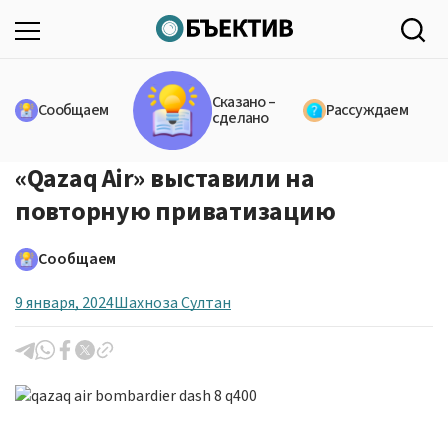
Сказано –
Сообщаем
Рассуждаем
сделано
«Qazaq Air» выставили на
повторную приватизацию
Сообщаем
9 января, 2024
Шахноза Султан