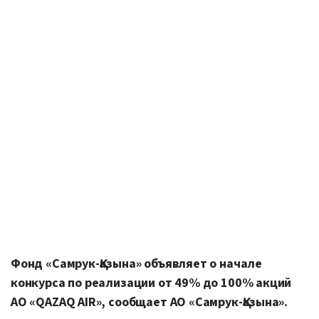
Фонд «Самрук-Қазына» объявляет о начале
конкурса по реализации от 49% до 100% акций
АО «QAZAQ AIR», сообщает АО «Самрук-Қазына».