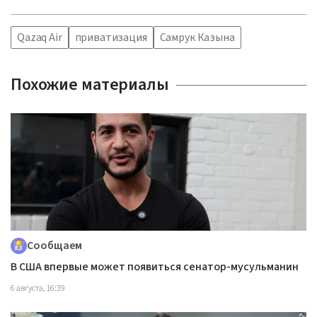
Qazaq Air
приватизация
Самрук Казына
Похожие материалы
Сообщаем
В США впервые может появиться сенатор-мусульманин
6 августа, 16:39