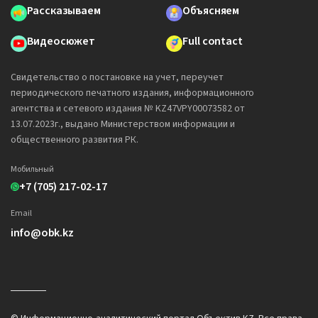
Рассказываем
Объясняем
Видеосюжет
Full contact
Свидетельство о постановке на учет, переучет
периодического печатного издания, информационного
агентства и сетевого издания № KZ47VPY00073582 от
13.07.2023г., выдано Министерством информации и
общественного развития РК.
Мобильный
+7 (705) 217-02-17
Email
info@obk.kz