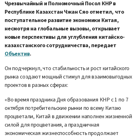
Чрезвычайный и Полномочный Посол КНР в
Республике Казахстан Чжан Сяо отметил, что
поступательное развитие экономики Китая,
несмотря на глобальные вызовы, открывает
новые перспективы для углубления китайско-
казахстанского сотрудничества, передает
Объектив
.
Он подчеркнул, что стабильность и рост китайского
рынка создают мощный стимул для взаимовыгодных
проектов в разных сферах:
«Во время праздника Дня образования КНР с 1 по 7
октября потребительские рынки по всему Китаю
процветали, Китай в движении наполнен жизненной
силой для процветания, а праздничная
экономическая жизнеспособность продолжает