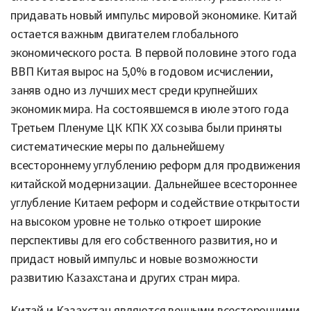
придавать новый импульс мировой экономике. Китай
остается важным двигателем глобального
экономического роста. В первой половине этого года
ВВП Китая вырос на 5,0% в годовом исчислении,
заняв одно из лучших мест среди крупнейших
экономик мира. На состоявшемся в июле этого года
Третьем Пленуме ЦК КПК XX созыва были приняты
систематические меры по дальнейшему
всестороннему углублению реформ для продвижения
китайской модернизации. Дальнейшее всестороннее
углубление Китаем реформ и содействие открытости
на высоком уровне не только откроет широкие
перспективы для его собственного развития, но и
придаст новый импульс и новые возможности
развитию Казахстана и других стран мира.
Китай и Казахстан являются вечными всесторонними