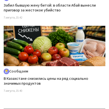
Забил бывшую жену битой: в области Абай вынесли
приговор за жестокое убийство
7 августа, 15:42
Сообщаем
В Казахстане снизились цены на ряд социально
значимых продуктов
7 августа, 15:40