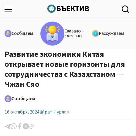
Сказано –
Сообщаем
Рассуждаем
сделано
Развитие экономики Китая
открывает новые горизонты для
сотрудничества с Казахстаном —
Чжан Сяо
Сообщаем
16 октября, 2024
Қайрат Нурлан