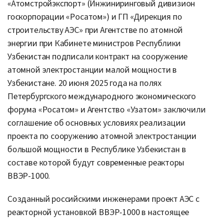
«Атомстройэкспорт» (Инжиниринговый дивизион
госкорпорации «Росатом») и ГП «Дирекция по
строительству АЭС» при Агентстве по атомной
энергии при Кабинете министров Республики
Узбекистан подписали контракт на сооружение
атомной электростанции малой мощности в
Узбекистане. 20 июня 2025 года на полях
Петербургского международного экономического
форума «Росатом» и Агентство «Узатом» заключили
соглашение об основных условиях реализации
проекта по сооружению атомной электростанции
большой мощности в Республике Узбекистан в
составе которой будут современные реакторы
ВВЭР-1000.
Созданный российскими инженерами проект АЭС с
реакторной установкой ВВЭР-1000 в настоящее