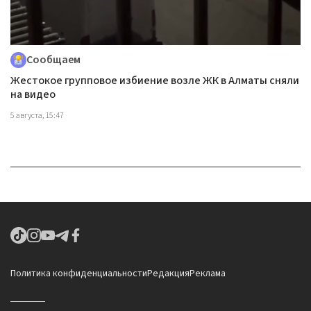
Сообщаем
Жестокое групповое избиение возле ЖК в Алматы сняли
на видео
5 августа, 15:47
Политика конфиденциальности
Редакция
Реклама