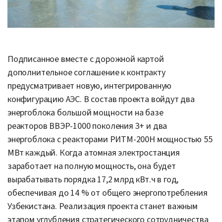
Подписанное вместе с дорожной картой
дополнительное соглашение к контракту
предусматривает новую, интегрированную
конфигурацию АЭС. В состав проекта войдут два
энергоблока большой мощности на базе
реакторов ВВЭР-1000 поколения 3+ и два
энергоблока с реакторами РИТМ-200Н мощностью 55
МВт каждый. Когда атомная электростанция
заработает на полную мощность, она будет
вырабатывать порядка 17,2 млрд кВт.ч в год,
обеспечивая до 14 % от общего энергопотребления
Узбекистана. Реализация проекта станет важным
этапом углубления стратегического сотрудничества