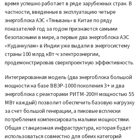
время успешно работает в ряде зарубежных стран. В
частности, введенные в эксплуатацию четыре
энергоблока АЭС «Тяньвань» в Китае по ряду
показателей год за годом признаются самыми
безопасными в мире, а первые два энергоблока АЭС
«Куданкулам» в Индии уже выдали в энергосистему
страны 100 млрд кВт⋅ч электроэнергии,
продемонстрировав сверхпроектную эффективность.
Интегрированная модель (два энергоблока большой
мощности на базе ВВЭР-1000 поколения 3+ и два
энергоблока с реакторами РИТМ-200Н мощностью 55
МВт каждый) позволит обеспечить базовую нагрузку
за счет большой генерации, а пиковые всплески
потребления компенсировать малыми мощностями.
Общая станционная инфраструктура, которая будет
использоваться совместно для обеих категорий