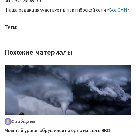
Post Views:
79
Наша редакция участвует в партнёрской сети «
Все СМИ
».
Теги:
Похожие материалы
Сообщаем
Мощный ураган обрушился на одно из сёл в ВКО