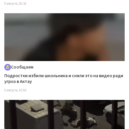
5 августа, 16:16
Сообщаем
Подростки избили школьника и сняли это на видео ради
угроз в Актау
5 августа, 15:50