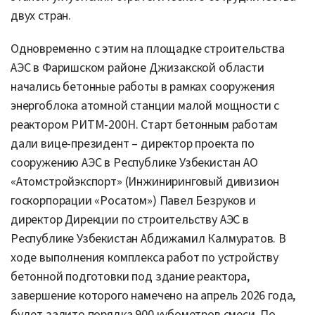
двух стран.
Одновременно с этим на площадке строительства
АЭС в Фаришском районе Джизакской области
начались бетонные работы в рамках сооружения
энергоблока атомной станции малой мощности с
реактором РИТМ-200Н. Старт бетонным работам
дали вице-президент – директор проекта по
сооружению АЭС в Республике Узбекистан АО
«Атомстройэкспорт» (Инжиниринговый дивизион
госкорпорации «Росатом») Павел Безруков и
директор Дирекции по строительству АЭС в
Республике Узбекистан Абдижамил Калмуратов. В
ходе выполнения комплекса работ по устройству
бетонной подготовки под здание реактора,
завершение которого намечено на апрель 2026 года,
будет залито порядка 900 кубометров смеси. По