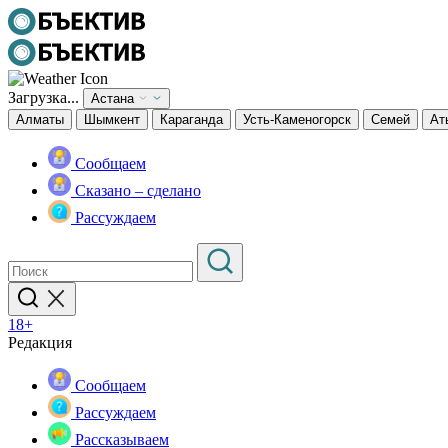
Загрузка...
Астана
Алматы
Шымкент
Караганда
Усть-Каменогорск
Семей
Ат
Сообщаем
Сказано – сделано
Рассуждаем
18+
Редакция
Сообщаем
Рассуждаем
Рассказываем