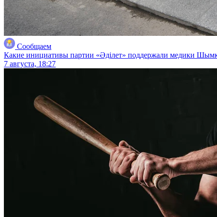
Сообщаем
Какие инициативы партии «Әділет» поддержали медики Шым
7 августа, 18:27