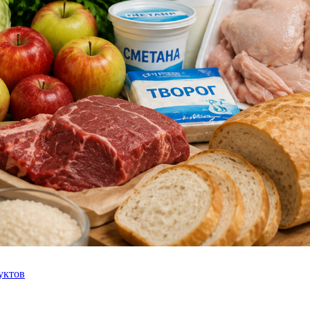
уктов