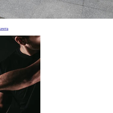
кента