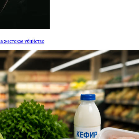
а жестокое убийство