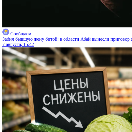
Сообщаем
Забил бывшую жену битой: в области Абай вынесли приговор з
7 августа, 15:42