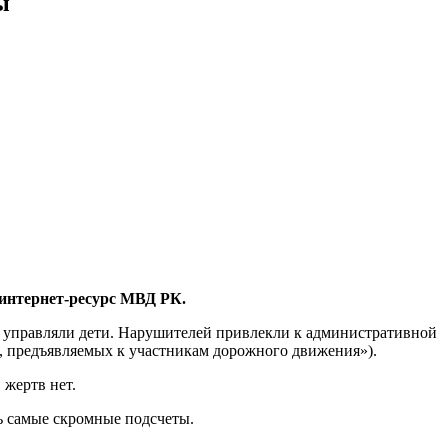
ы
 интернет-ресурс МВД РК.
ми управляли дети. Нарушителей привлекли к административной
й, предъявляемых к участникам дорожного движения»).
 жертв нет.
ь самые скромные подсчеты.