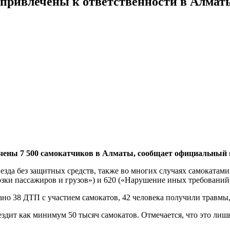
и привлечены к ответственности в Алмат
ечены 7 500 самокатчиков в Алматы, сообщает официальный
езда без защитных средств, также во многих случаях самоката
озки пассажиров и грузов») и 620 («Нарушение иных требовани
ано 38 ДТП с участием самокатов, 42 человека получили травмы,
ездит как минимум 50 тысяч самокатов. Отмечается, что это лиш