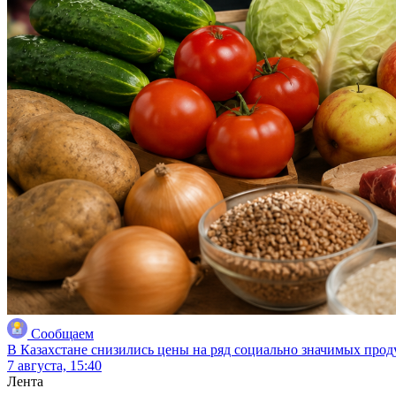
Сообщаем
В Казахстане снизились цены на ряд социально значимых прод
7 августа, 15:40
Лента