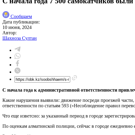
С начала года 7 500 самокатчиков был
Сообщаем
Дата публикации:
10 июня, 2024
Автор:
Шахноза Султан
С начала года к административной ответственности привл
Какие нарушения выявили: движение посреди проезжей части, 
ответственности по статьям 593 («Несоблюдение правил перев
Что еще изветсно: за указанный период в городе зарегистриров
По оценкам алматинской полиции, сейчас в городе ежедневно 