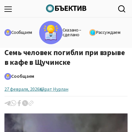
Сказано –
Сообщаем
Рассуждаем
сделано
Семь человек погибли при взрыве
в кафе в Щучинске
Сообщаем
27 февраля, 2026
Қайрат Нурлан