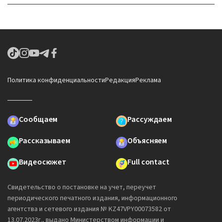
Политика конфиденциальности
Редакция
Реклама
Сообщаем
Рассуждаем
Рассказываем
Объясняем
Видеосюжет
Full contact
Свидетельство о постановке на учет, переучет
периодического печатного издания, информационного
агентства и сетевого издания № KZ47VPY00073582 от
13.07.2023г., выдано Министерством информации и