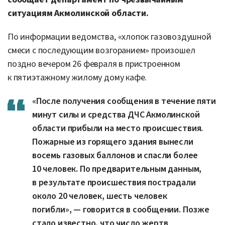
ситуациям Акмолинской области.
По информации ведомства, «хлопок газовоздушной
смеси с последующим возгоранием» произошел
поздно вечером 26 февраля в пристроенном
к пятиэтажному жилому дому кафе.
«После получения сообщения в течение пяти
минут силы и средства ДЧС Акмолинской
области прибыли на место происшествия.
Пожарные из горящего здания вынесли
восемь газовых баллонов и спасли более
10 человек. По предварительным данным,
в результате происшествия пострадали
около 20 человек, шесть человек
погибли», — говорится в сообщении. Позже
стало известно, что число жертв