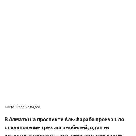
Фото: кадр из видео
В Алматы на проспекте Аль-Фараби произошло
столкновение трех автомобилей, один из
которых загорелся — это привело к серьезным