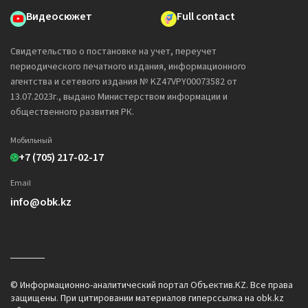
Видеосюжет
Full contact
Свидетельство о постановке на учет, переучет
периодического печатного издания, информационного
агентства и сетевого издания № KZ47VPY00073582 от
13.07.2023г., выдано Министерством информации и
общественного развития РК.
Мобильный
+7 (705) 217-02-17
Email
info@obk.kz
© Информационно-аналитический портал Объектив.KZ. Все права
защищены. При цитировании материалов гиперссылка на obk.kz