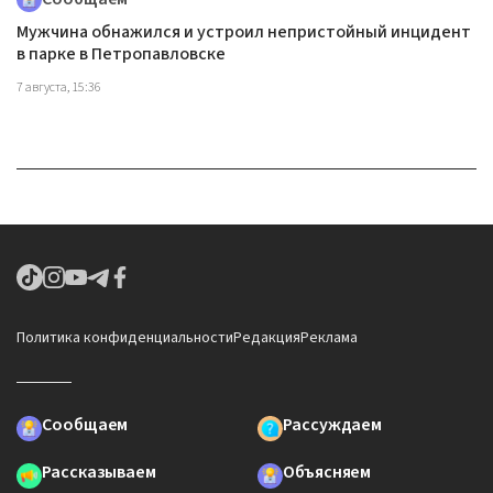
Мужчина обнажился и устроил непристойный инцидент
в парке в Петропавловске
7 августа, 15:36
Политика конфиденциальности
Редакция
Реклама
Сообщаем
Рассуждаем
Рассказываем
Объясняем