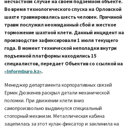
несчастном случае на своем подземном объекте.
Во время технологического спуска на Орловской
шахте травмировались шесть человек. Причиной
травм послужил неожиданный сбой и жесткое
торможение шахтной клети. Данный инцидент на
производстве зафиксировали 1 июля текущего
года. В момент технической неполадки внутри
подъемной платформы находились 15
специалистов, передает Объектив со ссылкой на
«Informburo.kz»
.
Менеджер департамента корпоративных связей
Ермек Дюзкенев раскрыл детали механической
поломки. При движении клети вниз
самопроизвольно выдвинулся специальный
стопорный механизм. Металлическая кабина
зацепилась за этот кулак-фиксатор и заклинила на