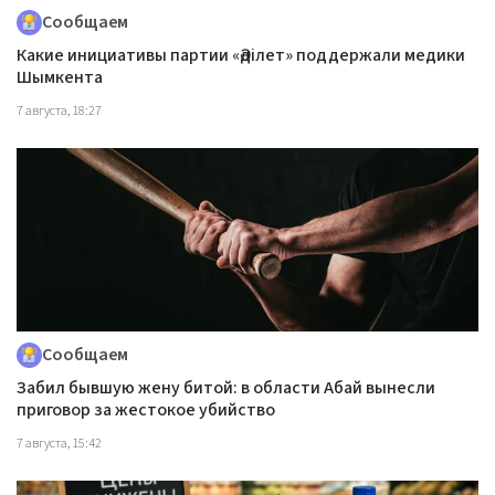
Сообщаем
Какие инициативы партии «Әділет» поддержали медики
Шымкента
7 августа, 18:27
Сообщаем
Забил бывшую жену битой: в области Абай вынесли
приговор за жестокое убийство
7 августа, 15:42