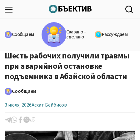
Сказано –
Сообщаем
Рассуждаем
сделано
Шесть рабочих получили травмы
при аварийной остановке
подъемника в Абайской области
Сообщаем
3 июля, 2026
Асхат Бейбисов