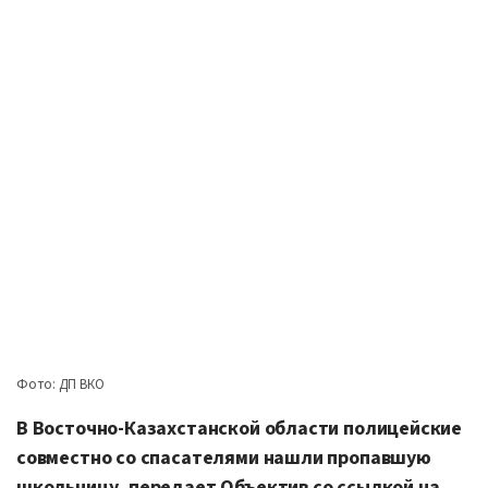
Фото: ДП ВКО
В Восточно-Казахстанской области полицейские
совместно со спасателями нашли пропавшую
школьницу, передает Объектив со ссылкой на