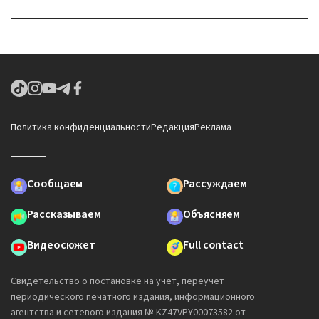
Политика конфиденциальности
Редакция
Реклама
Сообщаем
Рассуждаем
Рассказываем
Объясняем
Видеосюжет
Full contact
Свидетельство о постановке на учет, переучет
периодического печатного издания, информационного
агентства и сетевого издания № KZ47VPY00073582 от