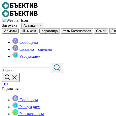
Загрузка...
Астана
Алматы
Шымкент
Караганда
Усть-Каменогорск
Семей
Ат
Сообщаем
Сказано – сделано
Рассуждаем
18+
Редакция
Сообщаем
Рассуждаем
Рассказываем