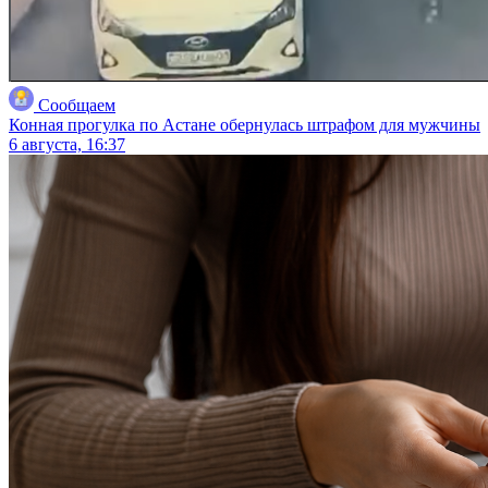
Сообщаем
Конная прогулка по Астане обернулась штрафом для мужчины
6 августа, 16:37