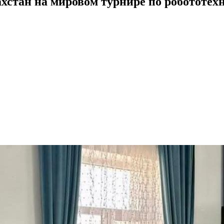
хстан на мировом турнире по робототе