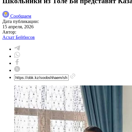
Школьники из Толе Би представят Каза
Сообщаем
Дата публикации:
15 апреля, 2026
Автор:
Асхат Бейбисов