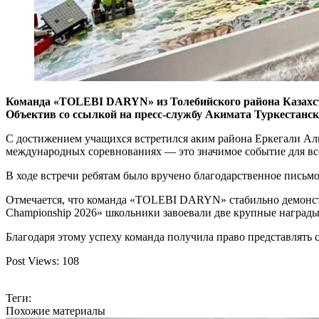
Команда «TOLEBI DARYN» из Толебийского района
Казахс
Объектив со ссылкой на пресс-службу Акимата Туркестанск
С достижением учащихся встретился аким района
Еркегали Ал
международных соревнованиях — это значимое событие для вс
В ходе встречи ребятам было вручено благодарственное письм
Отмечается, что команда «TOLEBI DARYN» стабильно демонст
Championship 2026» школьники завоевали две крупные наград
Благодаря этому успеху команда получила право представлять с
Post Views:
108
Теги:
Похожие материалы