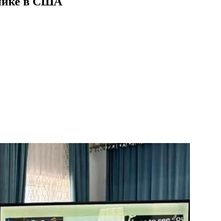
хнике в США