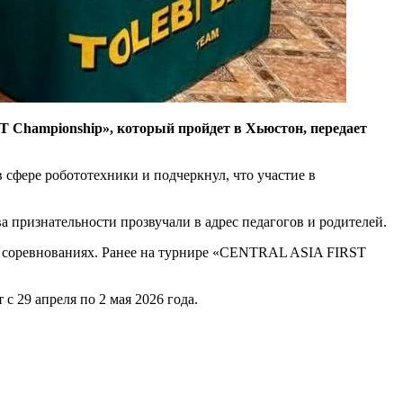
T Championship», который пройдет в
Хьюстон, передает
 сфере робототехники и подчеркнул, что участие в
ва признательности прозвучали в адрес педагогов и родителей.
х соревнованиях. Ранее на турнире «CENTRAL ASIA FIRST
с 29 апреля по 2 мая 2026 года.