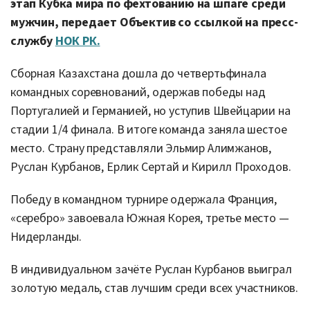
этап Кубка мира по фехтованию на шпаге среди
мужчин, передает Объектив со ссылкой на пресс-
службу
НОК РК.
Сборная Казахстана дошла до четвертьфинала
командных соревнований, одержав победы над
Португалией и Германией, но уступив Швейцарии на
стадии 1/4 финала. В итоге команда заняла шестое
место. Страну представляли Эльмир Алимжанов,
Руслан Курбанов, Ерлик Сертай и Кирилл Проходов.
Победу в командном турнире одержала Франция,
«серебро» завоевала Южная Корея, третье место —
Нидерланды.
В индивидуальном зачёте Руслан Курбанов выиграл
золотую медаль, став лучшим среди всех участников.