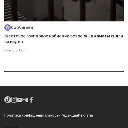
Сообщаем
Жестокое групповое избиение возле ЖК в Алматы сняли
на видео
5 августа, 15:47
Политика конфиденциальности
Редакция
Реклама