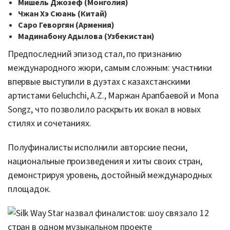
Мишель Джозеф (Монголия)
Чжан Хэ Сюань (Китай)
Саро Геворгян (Армения)
Мадинабону Адылова (Узбекистан)
Предпоследний эпизод стал, по признанию
международного жюри, самым сложным: участники
впервые выступили в дуэтах с казахстанскими
артистами 6eluchchi, A.Z., Маржан Арапбаевой и Mona
Songz, что позволило раскрыть их вокал в новых
стилях и сочетаниях.
Полуфиналисты исполнили авторские песни,
национальные произведения и хиты своих стран,
демонстрируя уровень, достойный международных
площадок.