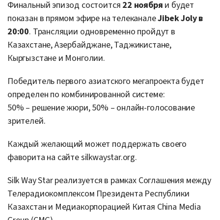
Финальный эпизод состоится
22 ноября
и будет
показан в прямом эфире на телеканале
Jibek Joly в
20:00
. Трансляции одновременно пройдут в
Казахстане, Азербайджане, Таджикистане,
Кыргызстане и Монголии.
Победитель первого азиатского мегапроекта будет
определен по комбинированной системе:
50% – решение жюри, 50% – онлайн-голосование
зрителей.
Каждый желающий может поддержать своего
фаворита на сайте silkwaystar.org.
Silk Way Star реализуется в рамках Соглашения между
Телерадиокомплексом Президента Республики
Казахстан и Медиакорпорацией Китая China Media