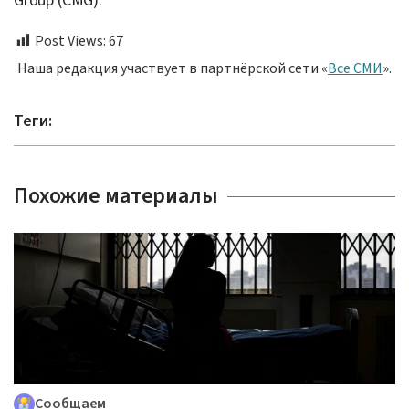
Group (CMG).
Post Views:
67
Наша редакция участвует в партнёрской сети «
Все СМИ
».
Теги:
Похожие материалы
Сообщаем