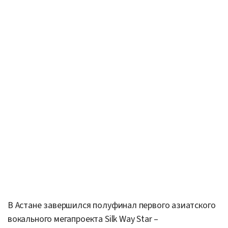
В Астане завершился полуфинал первого азиатского
вокального мегапроекта Silk Way Star –