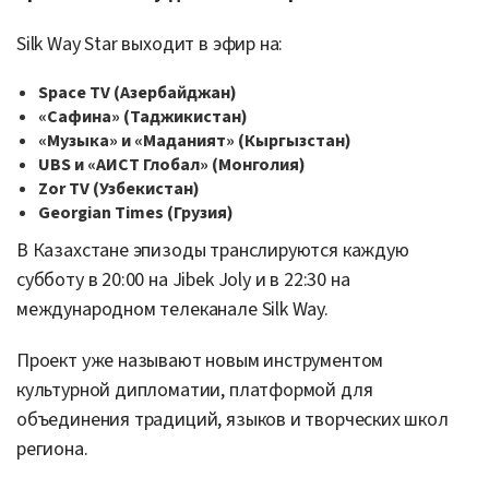
Silk Way Star выходит в эфир на:
Space TV (Азербайджан)
«Сафина» (Таджикистан)
«Музыка» и «Маданият» (Кыргызстан)
UBS и «АИСТ Глобал» (Монголия)
Zor TV (Узбекистан)
Georgian Times (Грузия)
В Казахстане эпизоды транслируются каждую
субботу в 20:00 на Jibek Joly и в 22:30 на
международном телеканале Silk Way.
Проект уже называют новым инструментом
культурной дипломатии, платформой для
объединения традиций, языков и творческих школ
региона.