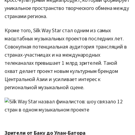
кросс-культурный медиапродукт, который формирует
уникальное пространство творческого обмена между
странами региона.
Кроме того, Silk Way Star стал одним из самых
масштабных музыкальных проектов последних лет.
Совокупная потенциальная аудитория трансляций в
странах-участницах и на международных
телеканалах превышает 1 млрд зрителей. Такой
охват делает проект новым культурным брендом
Центральной Азии и усиливает интерес к
региональной музыкальной сцене.
Зрители от Баку до Улан-Батора