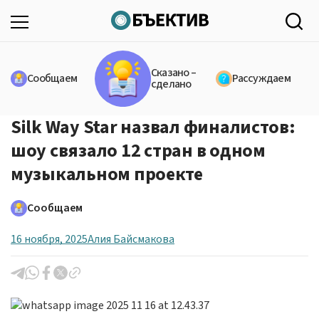
Сказано –
Сообщаем
Рассуждаем
сделано
Silk Way Star назвал финалистов:
шоу связало 12 стран в одном
музыкальном проекте
Сообщаем
16 ноября, 2025
Алия Байсмакова