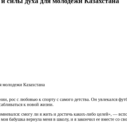
и силы духа для молодежи Казахстана
ии, рос с любовью к спорту с самого детства. Он увлекался футбо
сабливаться к новой жизни.
 сомневался: смогу ли я жить и достичь каких-либо целей», — в
 моя бабушка вернула меня в школу, и я закончил ее вместе со с