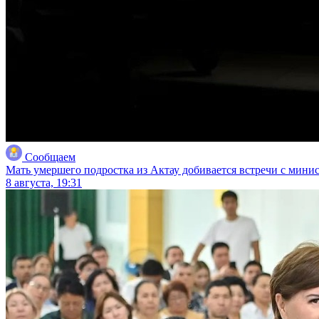
Сообщаем
Мать умершего подростка из Актау добивается встречи с мини
8 августа, 19:31