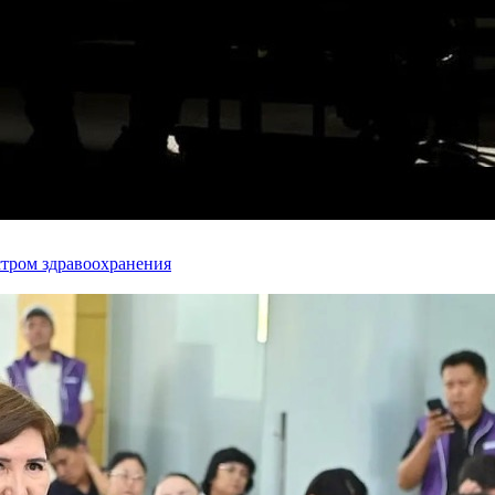
стром здравоохранения