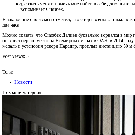
поддержать меня и помочь мне найти в себе дополнительн
— вспоминает Сиязбек.
В заклюение спортсмен отметил, что спорт всегда занимал в ж
два часа.
Можно сказать, что Сиязбек Далиев буквально ворвался в мир 
он занял первое место на Всемирных играх в ОАЭ, в 2014 году 
медаль и установил рекорд Параигр, проплыв дистанцию 50 м б
Post Views:
51
Теги:
Новости
Похожие материалы