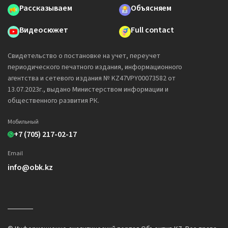
Рассказываем
Объясняем
Видеосюжет
Full contact
Свидетельство о постановке на учет, переучет
периодического печатного издания, информационного
агентства и сетевого издания № KZ47VPY00073582 от
13.07.2023г., выдано Министерством информации и
общественного развития РК.
Мобильный
+7 (705) 217-02-17
Email
info@obk.kz