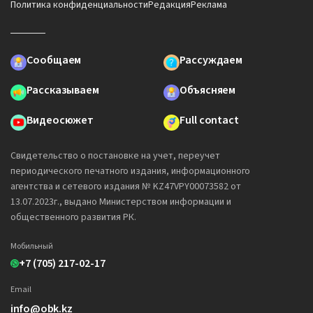
Политика конфиденциальности
Редакция
Реклама
Сообщаем
Рассуждаем
Рассказываем
Объясняем
Видеосюжет
Full contact
Свидетельство о постановке на учет, переучет
периодического печатного издания, информационного
агентства и сетевого издания № KZ47VPY00073582 от
13.07.2023г., выдано Министерством информации и
общественного развития РК.
Мобильный
+7 (705) 217-02-17
Email
info@obk.kz