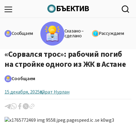
Сказано –
Сообщаем
Рассуждаем
сделано
«Сорвался трос»: рабочий погиб
на стройке одного из ЖК в Астане
Сообщаем
15 декабря, 2025
Қайрат Нурлан