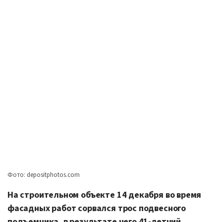
Фото: depositphotos.com
На строительном объекте 14 декабря во время
фасадных работ сорвался трос подвесного
подъемника, в результате чего 41-летний