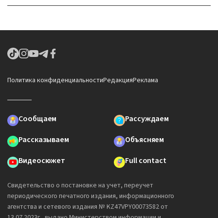
Политика конфиденциальности
Редакция
Реклама
Сообщаем
Рассуждаем
Рассказываем
Объясняем
Видеосюжет
Full contact
Свидетельство о постановке на учет, переучет
периодического печатного издания, информационного
агентства и сетевого издания № KZ47VPY00073582 от
13.07.2023г., выдано Министерством информации и